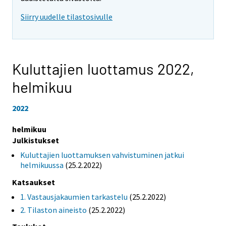
Siirry uudelle tilastosivulle
Kuluttajien luottamus 2022,
helmikuu
2022
helmikuu
Julkistukset
Kuluttajien luottamuksen vahvistuminen jatkui
helmikuussa
(25.2.2022)
Katsaukset
1. Vastausjakaumien tarkastelu
(25.2.2022)
2. Tilaston aineisto
(25.2.2022)