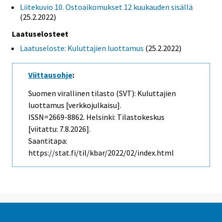
Liitekuvio 10. Ostoaikomukset 12 kuukauden sisällä
(25.2.2022)
Laatuselosteet
Laatuseloste: Kuluttajien luottamus
(25.2.2022)
Viittausohje
:
Suomen virallinen tilasto (SVT): Kuluttajien
luottamus [verkkojulkaisu].
ISSN=2669-8862. Helsinki: Tilastokeskus
[viitattu: 7.8.2026].
Saantitapa:
https://stat.fi/til/kbar/2022/02/index.html