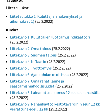
Taulukot
Liitetaulukot
Liitetaulukko 1. Kuluttajien näkemykset ja
aikomukset 1)
(25.2.2022)
Kuviot
Liitekuvio 1. Kuluttajien luottamusindikaattori
(25.2.2022)
Liitekuvio 2. Oma talous
(25.2.2022)
Liitekuvio 3. Suomen talous
(25.2.2022)
Liitekuvio 4. Inflaatio
(25.2.2022)
Liitekuvio 5. Työttömyys
(25.2.2022)
Liitekuvio 6. Ajankohdan otollisuus
(25.2.2022)
Liitekuvio 7. Oma rahatilanne ja
säästämismahdollisuudet
(25.2.2022)
Liitekuvio 8. Lainanottoaikomus 12 kuukauden sisällä
(25.2.2022)
Liitekuvio 9. Rahankäyttö kestotavaroihin seur. 12 kk
verrattuna edell. 12 kk
(25.2.2022)