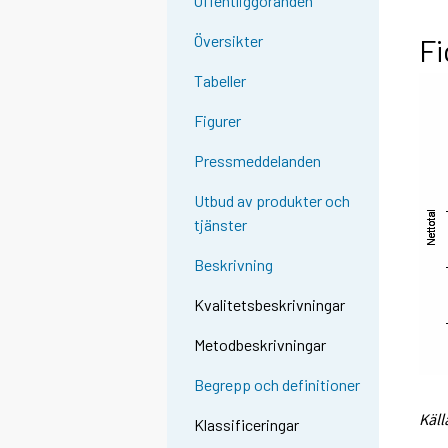
Offentliggöranden
Översikter
Fi
Tabeller
Figurer
Pressmeddelanden
Utbud av produkter och
tjänster
Beskrivning
Kvalitetsbeskrivningar
Metodbeskrivningar
Begrepp och definitioner
Käll
Klassificeringar