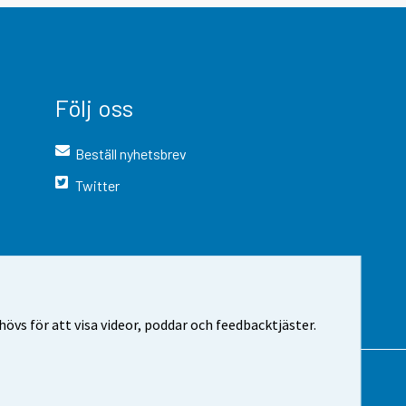
Följ oss
Beställ nyhetsbrev
Twitter
vs för att visa videor, poddar och feedbacktjäster.
 webbplatsen
Cookie-inställningar