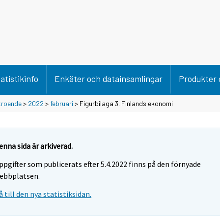
atistikinfo
Enkäter och datainsamlingar
Produkter 
troende
>
2022
>
februari
> Figurbilaga 3. Finlands ekonomi
enna sida är arkiverad.
ppgifter som publicerats efter 5.4.2022 finns på den förnyade
ebbplatsen.
å till den nya statistiksidan.