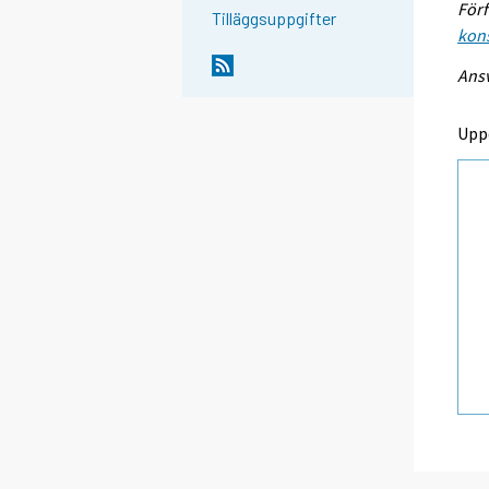
Förf
Tilläggsuppgifter
kon
Ansv
Upp