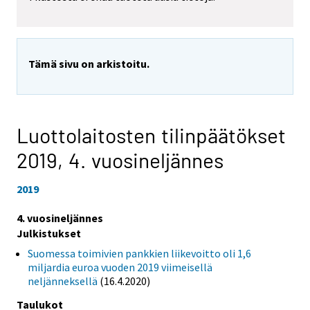
Tämä sivu on arkistoitu.
Luottolaitosten tilinpäätökset
2019,
4. vuosineljännes
2019
4. vuosineljännes
Julkistukset
Suomessa toimivien pankkien liikevoitto oli 1,6
miljardia euroa vuoden 2019 viimeisellä
neljänneksellä
(16.4.2020)
Taulukot