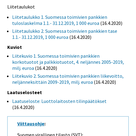
Liitetaulukot
Liitetaulukko 1. Suomessa toimivien pankkien
tuloslaskelma 1.1.- 31.12.2019, 1 000 euroa
(16.4.2020)
Liitetaulukko 2. Suomessa toimivien pankkien tase
1.1.- 31.12.2019, 1 000 euroa
(16.4.2020)
Kuviot
Liitekuvio 1. Suomessa toimivien pankkien
korkotuotot ja palkkiotuotot, 4. neljännes 2005-2019,
milj. euroa
(16.4.2020)
Liitekuvio 2. Suomessa toimivien pankkien liikevoitto,
neljänneksittäin 2009-2019, milj. euroa
(16.4.2020)
Laatuselosteet
Laatuseloste: Luottolaitosten tilinpäätökset
(16.4.2020)
Viittausohje
:
Suomen virallinen tilasto (SVT):