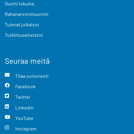
Suomi lukuina
Rahanarvonmuunnin
Tulevat julkaisut
Tutkimusaineistot
Seuraa meitä
Tilaa uutisviesti
Facebook
Twitter
LinkedIn
YouTube
Instagram