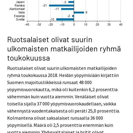
Ruotsalaiset olivat suurin
ulkomaisten matkailijoiden ryhmä
toukokuussa
Ruotsalaiset olivat suurin ulkomaisten matkailijoiden
ryhmä toukokuussa 2018. Heidän yöpymisiään kirjattiin
Suomen majoitusliikkeissä runsaat 48 000
yöpymisvuorokautta, mikä oli kuitenkin 6,2 prosenttia
vähemmän kuin vuotta aiemmin. Venäläiset olivat
toisella sijalla 37 000 yöpymisvuorokaudellaan, vaikka
vähennystä vuodentakaisesta oli peräti 25,0 prosenttia.
Kolmantena olivat saksalaiset runsaalla 36 000
yöpymisellä. Määrä oli 2,5 prosenttia enemmän kuin
vuotta aiemmin. Yhdysvaltalaiset ja britit olivat