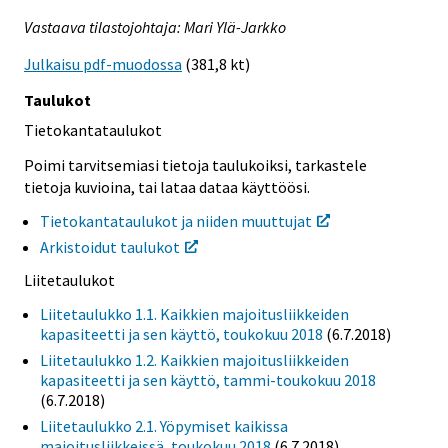
Vastaava tilastojohtaja: Mari Ylä-Jarkko
Julkaisu pdf-muodossa
(381,8 kt)
Taulukot
Tietokantataulukot
Poimi tarvitsemiasi tietoja taulukoiksi, tarkastele
tietoja kuvioina, tai lataa dataa käyttöösi.
Tietokantataulukot ja niiden muuttujat
Arkistoidut taulukot
Liitetaulukot
Liitetaulukko 1.1. Kaikkien majoitusliikkeiden
kapasiteetti ja sen käyttö, toukokuu 2018
(6.7.2018)
Liitetaulukko 1.2. Kaikkien majoitusliikkeiden
kapasiteetti ja sen käyttö, tammi-toukokuu 2018
(6.7.2018)
Liitetaulukko 2.1. Yöpymiset kaikissa
majoitusliikkeissä, toukokuu 2018
(6.7.2018)