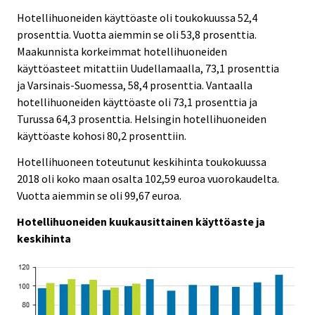
Hotellihuoneiden käyttöaste oli toukokuussa 52,4
prosenttia. Vuotta aiemmin se oli 53,8 prosenttia.
Maakunnista korkeimmat hotellihuoneiden
käyttöasteet mitattiin Uudellamaalla, 73,1 prosenttia
ja Varsinais-Suomessa, 58,4 prosenttia. Vantaalla
hotellihuoneiden käyttöaste oli 73,1 prosenttia ja
Turussa 64,3 prosenttia. Helsingin hotellihuoneiden
käyttöaste kohosi 80,2 prosenttiin.
Hotellihuoneen toteutunut keskihinta toukokuussa
2018 oli koko maan osalta 102,59 euroa vuorokaudelta.
Vuotta aiemmin se oli 99,67 euroa.
Hotellihuoneiden kuukausittainen käyttöaste ja
keskihinta