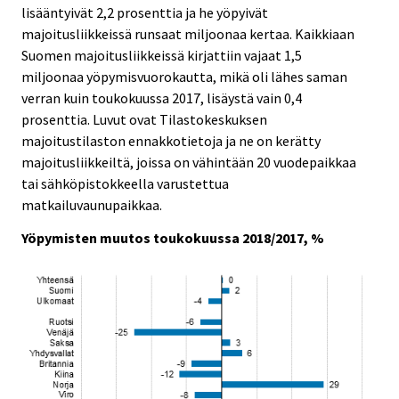
lisääntyivät 2,2 prosenttia ja he yöpyivät
.
.
majoitusliikkeissä runsaat miljoonaa kertaa. Kaikkiaan
Suomen majoitusliikkeissä kirjattiin vajaat 1,5
miljoonaa yöpymisvuorokautta, mikä oli lähes saman
verran kuin toukokuussa 2017, lisäystä vain 0,4
prosenttia. Luvut ovat Tilastokeskuksen
majoitustilaston ennakkotietoja ja ne on kerätty
majoitusliikkeiltä, joissa on vähintään 20 vuodepaikkaa
tai sähköpistokkeella varustettua
matkailuvaunupaikkaa.
Yöpymisten muutos toukokuussa 2018/2017, %