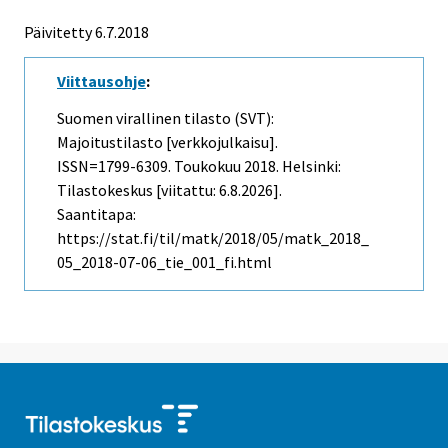
Päivitetty 6.7.2018
Viittausohje
:
Suomen virallinen tilasto (SVT):
Majoitustilasto [verkkojulkaisu].
ISSN=1799-6309.
Toukokuu
2018. Helsinki:
Tilastokeskus [viitattu: 6.8.2026].
Saantitapa:
https://stat.fi/til/matk/2018/05/matk_2018_
05_2018-07-06_tie_001_fi.html