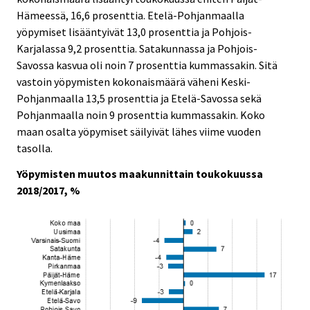
Hämeessä, 16,6 prosenttia. Etelä-Pohjanmaalla
yöpymiset lisääntyivät 13,0 prosenttia ja Pohjois-
Karjalassa 9,2 prosenttia. Satakunnassa ja Pohjois-
Savossa kasvua oli noin 7 prosenttia kummassakin. Sitä
vastoin yöpymisten kokonaismäärä väheni Keski-
Pohjanmaalla 13,5 prosenttia ja Etelä-Savossa sekä
Pohjanmaalla noin 9 prosenttia kummassakin. Koko
maan osalta yöpymiset säilyivät lähes viime vuoden
tasolla.
Yöpymisten muutos maakunnittain toukokuussa
2018/2017, %