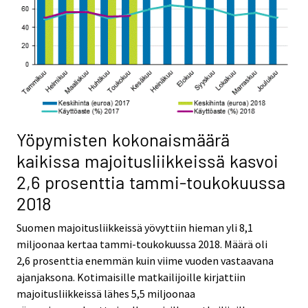
Yöpymisten kokonaismäärä
kaikissa majoitusliikkeissä kasvoi
2,6 prosenttia tammi-toukokuussa
2018
Suomen majoitusliikkeissä yövyttiin hieman yli 8,1
miljoonaa kertaa tammi-toukokuussa 2018. Määrä oli
2,6 prosenttia enemmän kuin viime vuoden vastaavana
ajanjaksona. Kotimaisille matkailijoille kirjattiin
majoitusliikkeissä lähes 5,5 miljoonaa