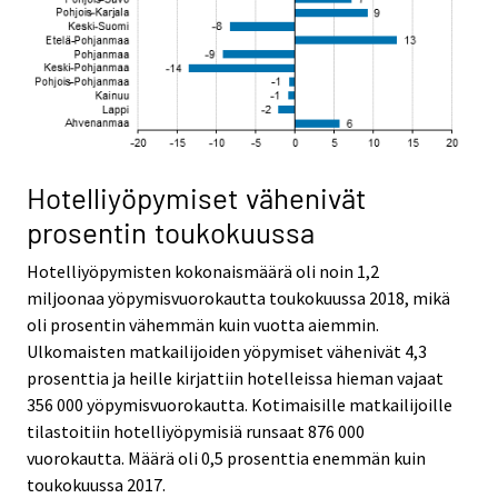
Hotelliyöpymiset vähenivät
prosentin toukokuussa
Hotelliyöpymisten kokonaismäärä oli noin 1,2
miljoonaa yöpymisvuorokautta toukokuussa 2018, mikä
oli prosentin vähemmän kuin vuotta aiemmin.
Ulkomaisten matkailijoiden yöpymiset vähenivät 4,3
prosenttia ja heille kirjattiin hotelleissa hieman vajaat
356 000 yöpymisvuorokautta. Kotimaisille matkailijoille
tilastoitiin hotelliyöpymisiä runsaat 876 000
vuorokautta. Määrä oli 0,5 prosenttia enemmän kuin
toukokuussa 2017.