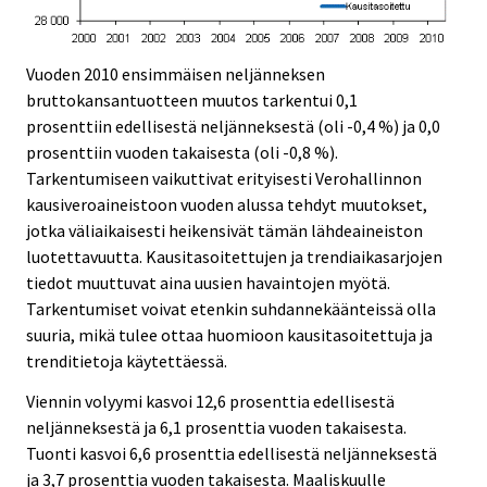
Vuoden 2010 ensimmäisen neljänneksen
bruttokansantuotteen muutos tarkentui 0,1
prosenttiin edellisestä neljänneksestä (oli -0,4 %) ja 0,0
prosenttiin vuoden takaisesta (oli -0,8 %).
Tarkentumiseen vaikuttivat erityisesti Verohallinnon
kausiveroaineistoon vuoden alussa tehdyt muutokset,
jotka väliaikaisesti heikensivät tämän lähdeaineiston
luotettavuutta. Kausitasoitettujen ja trendiaikasarjojen
tiedot muuttuvat aina uusien havaintojen myötä.
Tarkentumiset voivat etenkin suhdannekäänteissä olla
suuria, mikä tulee ottaa huomioon kausitasoitettuja ja
trenditietoja käytettäessä.
Viennin volyymi kasvoi 12,6 prosenttia edellisestä
neljänneksestä ja 6,1 prosenttia vuoden takaisesta.
Tuonti kasvoi 6,6 prosenttia edellisestä neljänneksestä
ja 3,7 prosenttia vuoden takaisesta. Maaliskuulle