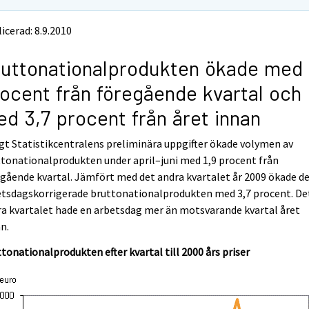
icerad: 8.9.2010
uttonationalprodukten ökade med 
ocent från föregående kvartal och
d 3,7 procent från året innan
gt Statistikcentralens preliminära uppgifter ökade volymen av
tonationalprodukten under april–juni med 1,9 procent från
gående kvartal. Jämfört med det andra kvartalet år 2009 ökade d
etsdagskorrigerade bruttonationalprodukten med 3,7 procent. De
a kvartalet hade en arbetsdag mer än motsvarande kvartal året
n.
tonationalprodukten efter kvartal till 2000 års priser