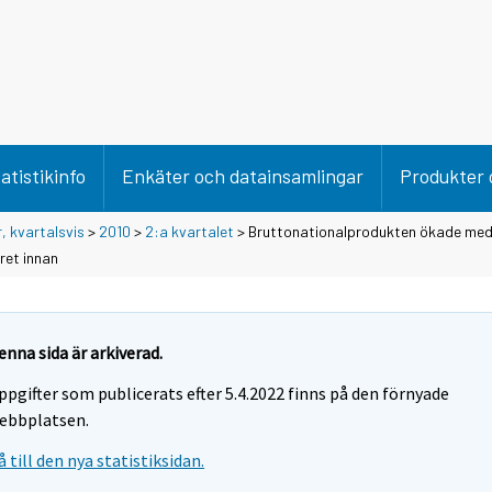
atistikinfo
Enkäter och datainsamlingar
Produkter 
, kvartalsvis
>
2010
>
2:a kvartalet
> Bruttonationalprodukten ökade med 
ret innan
enna sida är arkiverad.
ppgifter som publicerats efter 5.4.2022 finns på den förnyade
ebbplatsen.
å till den nya statistiksidan.