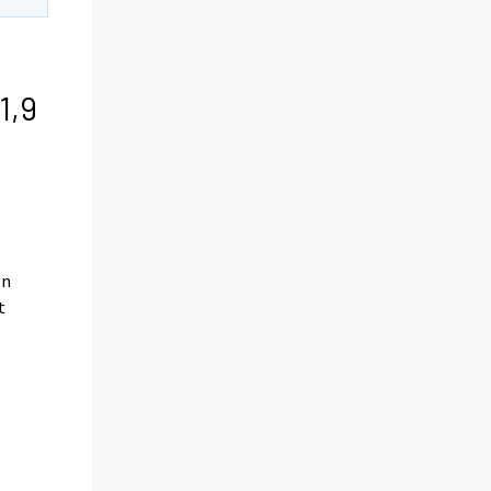
1,9
en
t