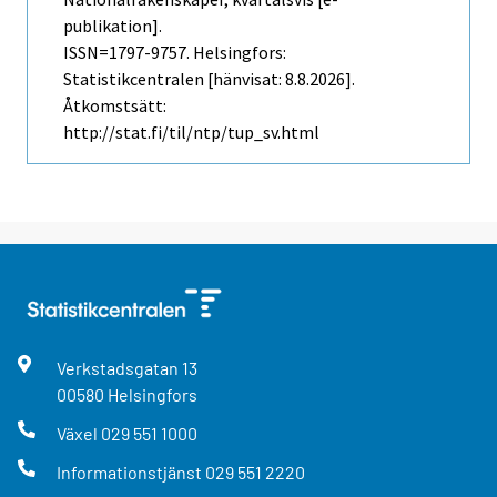
publikation].
ISSN=1797-9757. Helsingfors:
Statistikcentralen [hänvisat: 8.8.2026].
Åtkomstsätt:
http://stat.fi/til/ntp/tup_sv.html
Verkstadsgatan
13
00580
Helsingfors
Växel
029 551 1000
Informationstjänst
029 551 2220