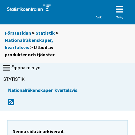
Meny
Sök
Förstasidan
>
Statistik
>
Nationalräkenskaper,
kvartalsvis
> Utbud av
produkter och tjänster
Öppna menyn
STATISTIK
Nationalräkenskaper, kvartalsvis
Denna sida är arkiverad.