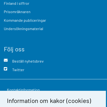
Finland i siffror
Prisomräknaren
Kommande publiceringar
Undersökningsmaterial
Följ oss
Beställ nyhetsbrev
Twitter
Kontaktinformation
Information om kakor (cookies)
Respons