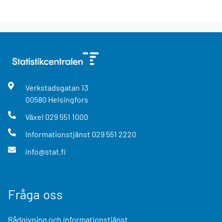
Verkstadsgatan
13
00580
Helsingfors
Växel
029 551 1000
Informationstjänst
029 551 2220
info@stat.fi
Fråga oss
Rådgivning och informationstjänst