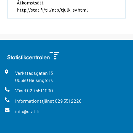
Åtkomstsätt:
http://stat.fi/til/ntp/tjulk_sv.html
Verkstadsgatan
13
00580
Helsingfors
Växel
029 551 1000
Informationstjänst
029 551 2220
info@stat.fi