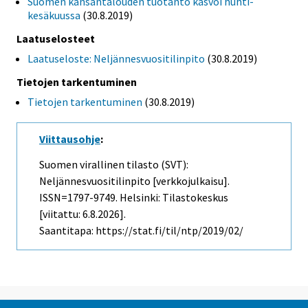
Suomen kansantalouden tuotanto kasvoi huhti-
kesäkuussa
(30.8.2019)
Laatuselosteet
Laatuseloste: Neljännesvuositilinpito
(30.8.2019)
Tietojen tarkentuminen
Tietojen tarkentuminen
(30.8.2019)
Viittausohje
:
Suomen virallinen tilasto (SVT):
Neljännesvuositilinpito [verkkojulkaisu].
ISSN=1797-9749. Helsinki: Tilastokeskus
[viitattu: 6.8.2026].
Saantitapa: https://stat.fi/til/ntp/2019/02/