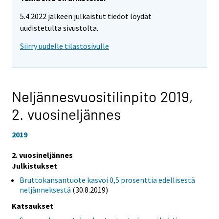
5.4.2022 jälkeen julkaistut tiedot löydät
uudistetulta sivustolta.
Siirry uudelle tilastosivulle
Neljännesvuositilinpito 2019,
2. vuosineljännes
2019
2. vuosineljännes
Julkistukset
Bruttokansantuote kasvoi 0,5 prosenttia edellisestä
neljänneksestä
(30.8.2019)
Katsaukset