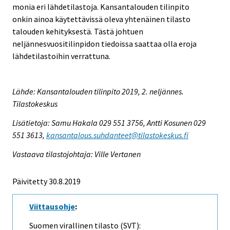
monia eri lähdetilastoja. Kansantalouden tilinpito
onkin ainoa käytettävissä oleva yhtenäinen tilasto
talouden kehityksestä. Tästä johtuen
neljännesvuositilinpidon tiedoissa saattaa olla eroja
lähdetilastoihin verrattuna.
Lähde: Kansantalouden tilinpito 2019, 2. neljännes.
Tilastokeskus
Lisätietoja: Samu Hakala 029 551 3756, Antti Kosunen 029
551 3613,
kansantalous.suhdanteet@tilastokeskus.fi
Vastaava tilastojohtaja: Ville Vertanen
Päivitetty 30.8.2019
Viittausohje
:
Suomen virallinen tilasto (SVT):