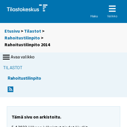
Valikko
Haku
Etusivu
>
Tilastot
>
Rahoitustilinpito
>
Rahoitustilinpito 2014
Avaa valikko
TILASTOT
Rahoitustilinpito
Tämä sivu on arkistoitu.