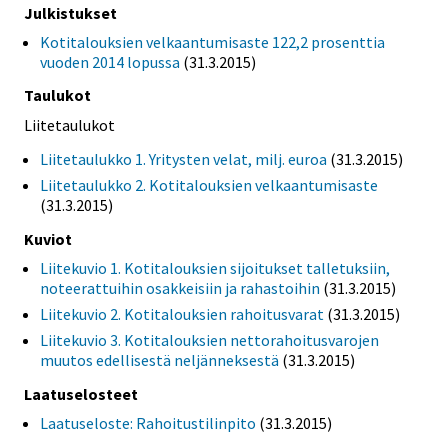
Julkistukset
Kotitalouksien velkaantumisaste 122,2 prosenttia
vuoden 2014 lopussa
(31.3.2015)
Taulukot
Liitetaulukot
Liitetaulukko 1. Yritysten velat, milj. euroa
(31.3.2015)
Liitetaulukko 2. Kotitalouksien velkaantumisaste
(31.3.2015)
Kuviot
Liitekuvio 1. Kotitalouksien sijoitukset talletuksiin,
noteerattuihin osakkeisiin ja rahastoihin
(31.3.2015)
Liitekuvio 2. Kotitalouksien rahoitusvarat
(31.3.2015)
Liitekuvio 3. Kotitalouksien nettorahoitusvarojen
muutos edellisestä neljänneksestä
(31.3.2015)
Laatuselosteet
Laatuseloste: Rahoitustilinpito
(31.3.2015)