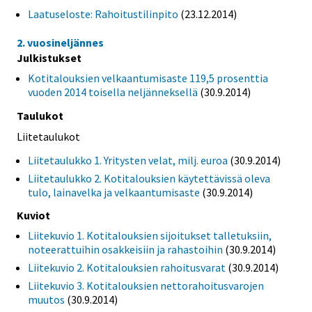
Laatuseloste: Rahoitustilinpito
(23.12.2014)
2. vuosineljännes
Julkistukset
Kotitalouksien velkaantumisaste 119,5 prosenttia
vuoden 2014 toisella neljänneksellä
(30.9.2014)
Taulukot
Liitetaulukot
Liitetaulukko 1. Yritysten velat, milj. euroa
(30.9.2014)
Liitetaulukko 2. Kotitalouksien käytettävissä oleva
tulo, lainavelka ja velkaantumisaste
(30.9.2014)
Kuviot
Liitekuvio 1. Kotitalouksien sijoitukset talletuksiin,
noteerattuihin osakkeisiin ja rahastoihin
(30.9.2014)
Liitekuvio 2. Kotitalouksien rahoitusvarat
(30.9.2014)
Liitekuvio 3. Kotitalouksien nettorahoitusvarojen
muutos
(30.9.2014)