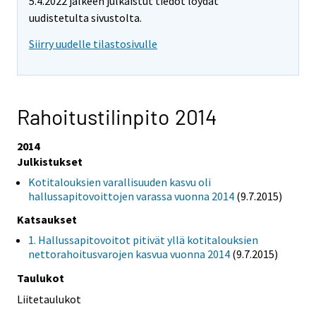
5.4.2022 jälkeen julkaistut tiedot löydät
uudistetulta sivustolta.
Siirry uudelle tilastosivulle
Rahoitustilinpito 2014
2014
Julkistukset
Kotitalouksien varallisuuden kasvu oli
hallussapitovoittojen varassa vuonna 2014
(9.7.2015)
Katsaukset
1. Hallussapitovoitot pitivät yllä kotitalouksien
nettorahoitusvarojen kasvua vuonna 2014
(9.7.2015)
Taulukot
Liitetaulukot