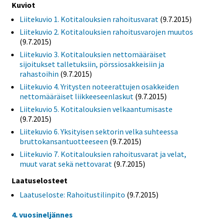
Kuviot
Liitekuvio 1. Kotitalouksien rahoitusvarat
(9.7.2015)
Liitekuvio 2. Kotitalouksien rahoitusvarojen muutos
(9.7.2015)
Liitekuvio 3. Kotitalouksien nettomääräiset
sijoitukset talletuksiin, pörssiosakkeisiin ja
rahastoihin
(9.7.2015)
Liitekuvio 4. Yritysten noteerattujen osakkeiden
nettomääräiset liikkeeseenlaskut
(9.7.2015)
Liitekuvio 5. Kotitalouksien velkaantumisaste
(9.7.2015)
Liitekuvio 6. Yksityisen sektorin velka suhteessa
bruttokansantuotteeseen
(9.7.2015)
Liitekuvio 7. Kotitalouksien rahoitusvarat ja velat,
muut varat sekä nettovarat
(9.7.2015)
Laatuselosteet
Laatuseloste: Rahoitustilinpito
(9.7.2015)
4. vuosineljännes