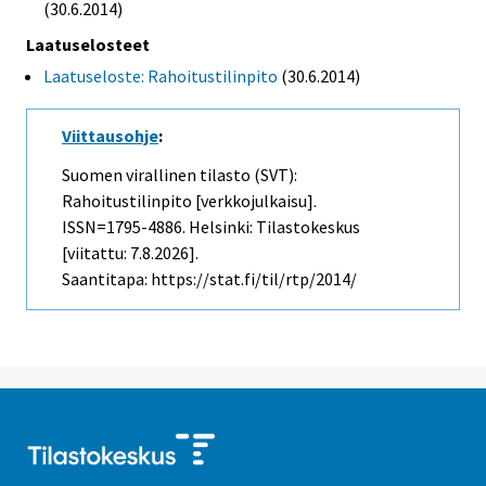
(30.6.2014)
Laatuselosteet
Laatuseloste: Rahoitustilinpito
(30.6.2014)
Viittausohje
:
Suomen virallinen tilasto (SVT):
Rahoitustilinpito [verkkojulkaisu].
ISSN=1795-4886. Helsinki: Tilastokeskus
[viitattu: 7.8.2026].
Saantitapa: https://stat.fi/til/rtp/2014/