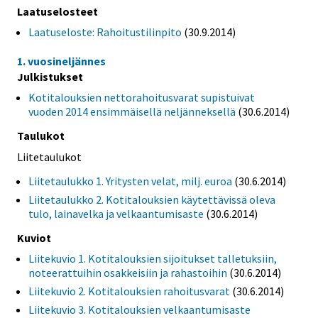
Laatuselosteet
Laatuseloste: Rahoitustilinpito
(30.9.2014)
1. vuosineljännes
Julkistukset
Kotitalouksien nettorahoitusvarat supistuivat
vuoden 2014 ensimmäisellä neljänneksellä
(30.6.2014)
Taulukot
Liitetaulukot
Liitetaulukko 1. Yritysten velat, milj. euroa
(30.6.2014)
Liitetaulukko 2. Kotitalouksien käytettävissä oleva
tulo, lainavelka ja velkaantumisaste
(30.6.2014)
Kuviot
Liitekuvio 1. Kotitalouksien sijoitukset talletuksiin,
noteerattuihin osakkeisiin ja rahastoihin
(30.6.2014)
Liitekuvio 2. Kotitalouksien rahoitusvarat
(30.6.2014)
Liitekuvio 3. Kotitalouksien velkaantumisaste