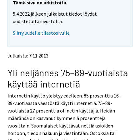
Tämä sivu on arkistoitu.
5.4.2022 jälkeen julkaistut tiedot löydät
uudistetulta sivustolta.
Siirry uudelle tilastosivulle
Julkaistu: 7.11.2013
Yli neljännes 75–89-vuotiaista
käyttää internetiä
Internetin käyttö yleistyy edelleen. 85 prosenttia 16–
89-vuotiaasta väestöstä käytti internetiä. 75–89-
vuotiaista 27 prosenttia oli netin käyttäjiä. Heidän
määränsä on kasvanut kymmeniä prosentteja
vuosittain. Suomalaiset käyttävät nettiä asioiden
hoitoon, tiedon hakuun ja viestintään. Ostoksia tai