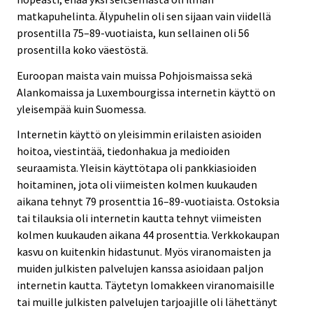
matkapuhelinta. Älypuhelin oli sen sijaan vain viidellä
prosentilla 75–89-vuotiaista, kun sellainen oli 56
prosentilla koko väestöstä.
Euroopan maista vain muissa Pohjoismaissa sekä
Alankomaissa ja Luxembourgissa internetin käyttö on
yleisempää kuin Suomessa.
Internetin käyttö on yleisimmin erilaisten asioiden
hoitoa, viestintää, tiedonhakua ja medioiden
seuraamista. Yleisin käyttötapa oli pankkiasioiden
hoitaminen, jota oli viimeisten kolmen kuukauden
aikana tehnyt 79 prosenttia 16–89-vuotiaista. Ostoksia
tai tilauksia oli internetin kautta tehnyt viimeisten
kolmen kuukauden aikana 44 prosenttia. Verkkokaupan
kasvu on kuitenkin hidastunut. Myös viranomaisten ja
muiden julkisten palvelujen kanssa asioidaan paljon
internetin kautta. Täytetyn lomakkeen viranomaisille
tai muille julkisten palvelujen tarjoajille oli lähettänyt