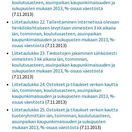
koulutusasteen, asuinpaikan kaupunkimaisuuden ja
sukupuolen mukaan 2013, %-osuus väestöstä
(7.11.2013)
Liitetaulukko 22. Tallentaminen internetissä olevaan
henkilökohtaiseen levytilaan viimeisten 3 kk aikana
iän, toiminnan, koulutusasteen, asuinpaikan
kaupunkimaisuuden ja sukupuolen mukaan 2013, %-
osuus väestöstä
(7.11.2013)
Liitetaulukko 23. Tiedostojen jakaminen sähköisesti
viimeisten 3 kk aikana iän, toiminnan,
koulutusasteen, asuinpaikan kaupunkimaisuuden ja
sukupuolen mukaan 2013, %-osuus väestöstä
(7.11.2013)
Liitetaulukko 24. Ostokset ja tilaukset verkon kautta
iän, toiminnan, koulutusasteen, asuinpaikan
kaupunkimaisuuden ja sukupuolen mukaan 2013, %-
osuus väestöstä
(7.11.2013)
Liitetaulukko 25. Ostokset ja tilaukset verkon kautta
tuoteryhmittäin iän, toiminnan, koulutusasteen,
asuinpaikan kaupunkimaisuuden ja sukupuolen
mukaan 2013, %-osuus väestöstä
(7.11.2013)