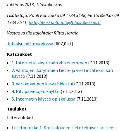
tutkimus 2013, Tilastokeskus
Lisätietoja: Rauli Kohvakka 09 1734 3448, Perttu Melkas 09
1734 2511,
tietoyhteiskunta.info@tilastokeskus.fi
Vastaava tilastojohtaja: Riitta Harala
Julkaisu pdf-muodossa
(607,0 kt)
Katsaukset
1. Internetiä käytetään yhä enemmän
(7.11.2013)
2. Vanhojen ikäryhmien tieto- ja viestintätekniikan
käyttö
(7.11.2013)
3. Verkkokaupan kasvu hidastui
(7.11.2013)
4. Pilvipalvelujen käyttö
(7.11.2013)
5. Internetin käyttö opiskelussa
(7.11.2013)
Taulukot
Liitetaulukot
Liitetaulukko 1. Kotitalouden tietotekniset laitteet