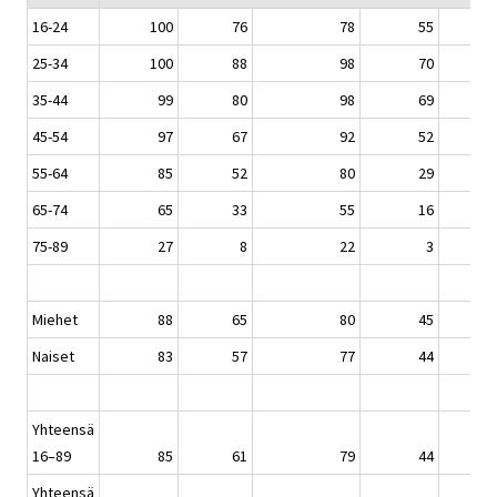
16-24
100
76
78
55
25-34
100
88
98
70
35-44
99
80
98
69
45-54
97
67
92
52
55-64
85
52
80
29
65-74
65
33
55
16
75-89
27
8
22
3
Miehet
88
65
80
45
Naiset
83
57
77
44
Yhteensä
16–89
85
61
79
44
Yhteensä