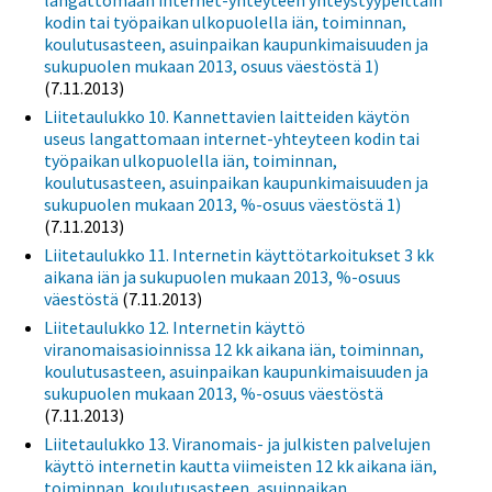
kodin tai työpaikan ulkopuolella iän, toiminnan,
koulutusasteen, asuinpaikan kaupunkimaisuuden ja
sukupuolen mukaan 2013, osuus väestöstä 1)
(7.11.2013)
Liitetaulukko 10. Kannettavien laitteiden käytön
useus langattomaan internet-yhteyteen kodin tai
työpaikan ulkopuolella iän, toiminnan,
koulutusasteen, asuinpaikan kaupunkimaisuuden ja
sukupuolen mukaan 2013, %-osuus väestöstä 1)
(7.11.2013)
Liitetaulukko 11. Internetin käyttötarkoitukset 3 kk
aikana iän ja sukupuolen mukaan 2013, %-osuus
väestöstä
(7.11.2013)
Liitetaulukko 12. Internetin käyttö
viranomaisasioinnissa 12 kk aikana iän, toiminnan,
koulutusasteen, asuinpaikan kaupunkimaisuuden ja
sukupuolen mukaan 2013, %-osuus väestöstä
(7.11.2013)
Liitetaulukko 13. Viranomais- ja julkisten palvelujen
käyttö internetin kautta viimeisten 12 kk aikana iän,
toiminnan, koulutusasteen, asuinpaikan