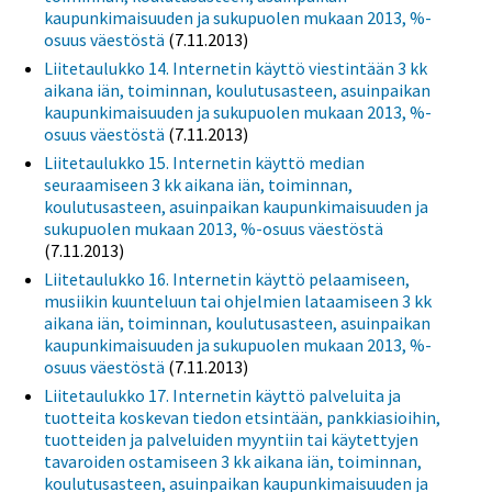
kaupunkimaisuuden ja sukupuolen mukaan 2013, %-
osuus väestöstä
(7.11.2013)
Liitetaulukko 14. Internetin käyttö viestintään 3 kk
aikana iän, toiminnan, koulutusasteen, asuinpaikan
kaupunkimaisuuden ja sukupuolen mukaan 2013, %-
osuus väestöstä
(7.11.2013)
Liitetaulukko 15. Internetin käyttö median
seuraamiseen 3 kk aikana iän, toiminnan,
koulutusasteen, asuinpaikan kaupunkimaisuuden ja
sukupuolen mukaan 2013, %-osuus väestöstä
(7.11.2013)
Liitetaulukko 16. Internetin käyttö pelaamiseen,
musiikin kuunteluun tai ohjelmien lataamiseen 3 kk
aikana iän, toiminnan, koulutusasteen, asuinpaikan
kaupunkimaisuuden ja sukupuolen mukaan 2013, %-
osuus väestöstä
(7.11.2013)
Liitetaulukko 17. Internetin käyttö palveluita ja
tuotteita koskevan tiedon etsintään, pankkiasioihin,
tuotteiden ja palveluiden myyntiin tai käytettyjen
tavaroiden ostamiseen 3 kk aikana iän, toiminnan,
koulutusasteen, asuinpaikan kaupunkimaisuuden ja