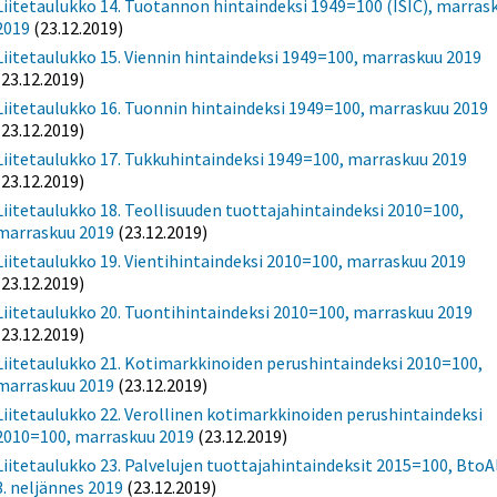
Liitetaulukko 14. Tuotannon hintaindeksi 1949=100 (ISIC), marras
2019
(23.12.2019)
Liitetaulukko 15. Viennin hintaindeksi 1949=100, marraskuu 2019
(23.12.2019)
Liitetaulukko 16. Tuonnin hintaindeksi 1949=100, marraskuu 2019
(23.12.2019)
Liitetaulukko 17. Tukkuhintaindeksi 1949=100, marraskuu 2019
(23.12.2019)
Liitetaulukko 18. Teollisuuden tuottajahintaindeksi 2010=100,
marraskuu 2019
(23.12.2019)
Liitetaulukko 19. Vientihintaindeksi 2010=100, marraskuu 2019
(23.12.2019)
Liitetaulukko 20. Tuontihintaindeksi 2010=100, marraskuu 2019
(23.12.2019)
Liitetaulukko 21. Kotimarkkinoiden perushintaindeksi 2010=100,
marraskuu 2019
(23.12.2019)
Liitetaulukko 22. Verollinen kotimarkkinoiden perushintaindeksi
2010=100, marraskuu 2019
(23.12.2019)
Liitetaulukko 23. Palvelujen tuottajahintaindeksit 2015=100, BtoAl
3. neljännes 2019
(23.12.2019)