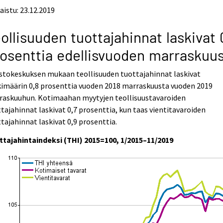
aistu: 23.12.2019
ollisuuden tuottajahinnat laskivat 
osenttia edellisvuoden marraskuu
stokeskuksen mukaan teollisuuden tuottajahinnat laskivat
kimäärin 0,8 prosenttia vuoden 2018 marraskuusta vuoden 2019
raskuuhun. Kotimaahan myytyjen teollisuustavaroiden
tajahinnat laskivat 0,7 prosenttia, kun taas vientitavaroiden
tajahinnat laskivat 0,9 prosenttia.
ttajahintaindeksi (THI) 2015=100, 1/2015–11/2019