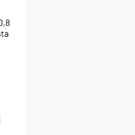
0,8
sta