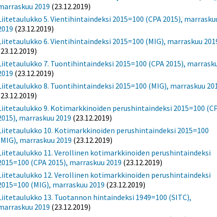
marraskuu 2019
(23.12.2019)
Liitetaulukko 5. Vientihintaindeksi 2015=100 (CPA 2015), marrasku
2019
(23.12.2019)
Liitetaulukko 6. Vientihintaindeksi 2015=100 (MIG), marraskuu 201
(23.12.2019)
Liitetaulukko 7. Tuontihintaindeksi 2015=100 (CPA 2015), marrask
2019
(23.12.2019)
Liitetaulukko 8. Tuontihintaindeksi 2015=100 (MIG), marraskuu 20
(23.12.2019)
Liitetaulukko 9. Kotimarkkinoiden perushintaindeksi 2015=100 (C
2015), marraskuu 2019
(23.12.2019)
Liitetaulukko 10. Kotimarkkinoiden perushintaindeksi 2015=100
(MIG), marraskuu 2019
(23.12.2019)
Liitetaulukko 11. Verollinen kotimarkkinoiden perushintaindeksi
2015=100 (CPA 2015), marraskuu 2019
(23.12.2019)
Liitetaulukko 12. Verollinen kotimarkkinoiden perushintaindeksi
2015=100 (MIG), marraskuu 2019
(23.12.2019)
Liitetaulukko 13. Tuotannon hintaindeksi 1949=100 (SITC),
marraskuu 2019
(23.12.2019)