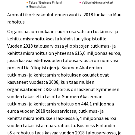
Ammattikorkeakoulut ennen vuotta 2018 luokassa Muu
rahoitus
Organisaation mukaan suurin osa valtion tutkimus- ja
kehittämisrahoituksesta kohdistuu yliopistoille.
Vuoden 2018 talousarviossa yliopistojen tutkimus- ja
kehittämisrahoitus on yhteensä 615,6 miljoonaa euroa,
jossa kasvua edellisvuoden talousarviosta on noin viisi
prosenttia. Yliopistojen ja Suomen Akatemian
tutkimus- ja kehittämisrahoituksen osuudet ovat
kasvaneet vuodesta 2008, kun taas muiden
organisaatioiden t&k-rahoitus on laskenut kymmenen
vuoden takaiselta tasolta. Suomen Akatemian
tutkimus- ja kehittämisrahoitus on 444,1 miljoonaa
euroa vuoden 2018 talousarviossa, tutkimus- ja
kehittämisrahoituksen laskiessa 5,4 miljoonaa euroa
vuoden takaisista määrärahoista. Business Finlandin
t&k-rahoitus taas kasvaa vuoden 2018 talousarviossa, ja