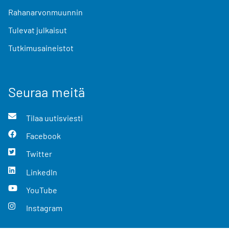
Rahanarvonmuunnin
Tulevat julkaisut
Tutkimusaineistot
Seuraa meitä
Tilaa uutisviesti
Facebook
Twitter
LinkedIn
YouTube
Instagram