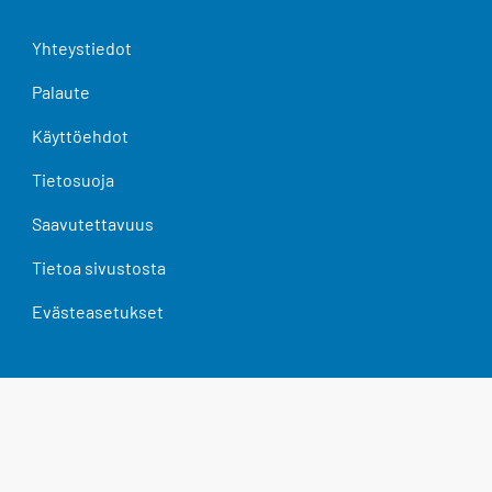
Yhteystiedot
Palaute
Käyttöehdot
Tietosuoja
Saavutettavuus
Tietoa sivustosta
Evästeasetukset