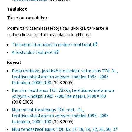
Taulukot
Tietokantataulukot
Poimi tarvitsemiasi tietoja taulukoiksi, tarkastele
tietoja kuvioina, tai lataa dataa käyttöösi.
Tietokantataulukot ja niiden muuttujat
Arkistoidut taulukot
Kuviot
Elektroniikka- ja sähkötuotteiden valmistus TOL DL,
teollisuustuotannon volyymi-indeksi 1995 -2005
heinäkuu, 2000=100
(30.8.2005)
Kemian teollisuus TOL 23-25, teollisuustuotannon
volyymi-indeksi 1995 -2005 heinäkuu, 2000=100
(30.8.2005)
Muu metalliteollisuus TOL met -DL,
teollisuustuotannon volyymi-indeksi 1995 -2005
heinäkuu, 2000=100
(30.8.2005)
Muu tehdasteollisuus TOL 15, 17, 18, 19, 22, 26, 36, 37