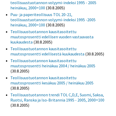
teollisuustuotannon volyymi-indeksi 1995 - 2005
heinäkuu, 2000=100
(30.8.2005)
Puu- ja paperiteollisuus TOL 20-21,
teollisuustuotannon volyymi-indeksi 1995 -2005
heinäkuu, 2000=100
(30.8.2005)
Teollisuustuotannon kausitasoitettu
muutosprosentti edellisen vuoden vastaavasta
kuukaudesta
(30.8.2005)
Teollisuustuotannon kausitasoitettu
muutosprosentti edellisestä kuukaudesta
(30.8.2005)
Teollisuustuotannon kausitasoitettu
muutosprosentti heinäkuu 2004 / heinäkuu 2005
(30.8.2005)
Teollisuustuotannon kausitasoitettu
muutosprosentti kesäkuu 2005 / heinäkuu 2005
(30.8.2005)
Teollisuustuotannon trendi TOL C,D,E, Suomi, Saksa,
Ruotsi, Ranska ja Iso-Britannia 1995 - 2005, 2000=100
(30.8.2005)