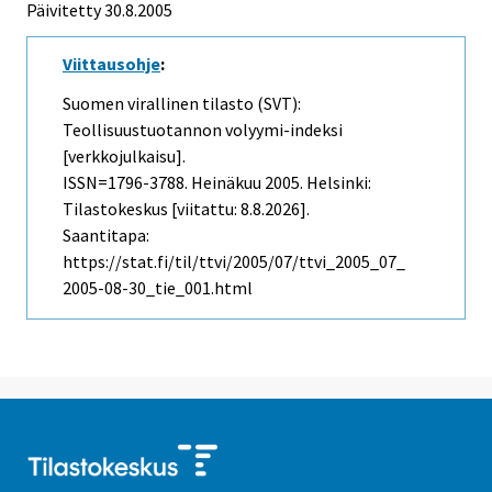
Päivitetty
30.8.2005
Viittausohje
:
Suomen virallinen tilasto (SVT):
Teollisuustuotannon volyymi-indeksi
[verkkojulkaisu].
ISSN=1796-3788.
Heinäkuu
2005. Helsinki:
Tilastokeskus [viitattu: 8.8.2026].
Saantitapa:
https://stat.fi/til/ttvi/2005/07/ttvi_2005_07_
2005-08-30_tie_001.html