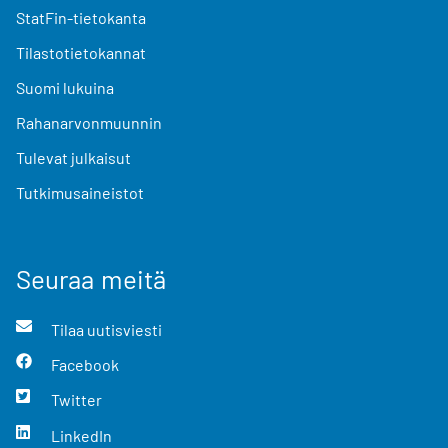
StatFin-tietokanta
Tilastotietokannat
Suomi lukuina
Rahanarvonmuunnin
Tulevat julkaisut
Tutkimusaineistot
Seuraa meitä
Tilaa uutisviesti
Facebook
Twitter
LinkedIn