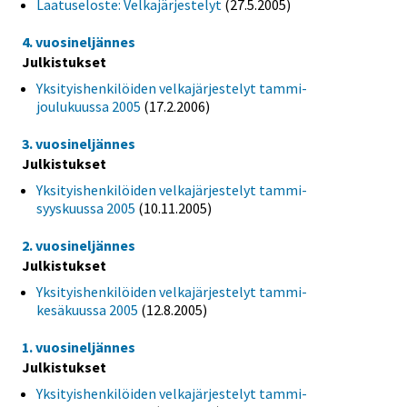
Laatuseloste: Velkajärjestelyt
(27.5.2005)
4. vuosineljännes
Julkistukset
Yksityishenkilöiden velkajärjestelyt tammi-
joulukuussa 2005
(17.2.2006)
3. vuosineljännes
Julkistukset
Yksityishenkilöiden velkajärjestelyt tammi-
syyskuussa 2005
(10.11.2005)
2. vuosineljännes
Julkistukset
Yksityishenkilöiden velkajärjestelyt tammi-
kesäkuussa 2005
(12.8.2005)
1. vuosineljännes
Julkistukset
Yksityishenkilöiden velkajärjestelyt tammi-