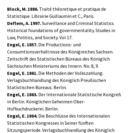
Block, M. 1886.
Traité théoretique et pratique de
Statistique. Librairie Guillaumin et C., Paris.
Deflem, A. 1997.
Surveillance and Criminal Statistics.
Historical foundations of governmentality. Studies in
Law, Politics, and Society. Vol 17.
Engel, E. 1857.
Die Productions- und
Consumtionsverhältnisse des Königreiches Sachsen.
Zeitschrift des Statistischen Büreaus des Königlich
Sächsischen Ministeriums des Innern. No. 8, 9.
Engel, E. 1861.
Die Methoden der Volkszahlung.
Verlagsbuchhandlung des Königlich Preußischen
Statistischen Büreaus. Berlin.
Engel, E. 1863.
Der Internationale Statistische Kongreß
in Berlin. Königlichen Geheimen Ober-
Hofbuchdruckerei. Berlin.
Engel, E. 1864.
Die Beschlüsse des Internationalen
Statistischen Kongresses in Seiner fünften
Sitzungsperiode. Verlagsbuchhandlung des Königlich