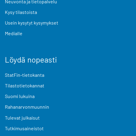
Neuvonta ja tietopalvelu
Kysy tilastoista
Usein kysytyt kysymykset
Medialle
Löydä nopeasti
StatFin-tietokanta
Tilastotietokannat
Suomi lukuina
Rahanarvonmuunnin
Tulevat julkaisut
Tutkimusaineistot