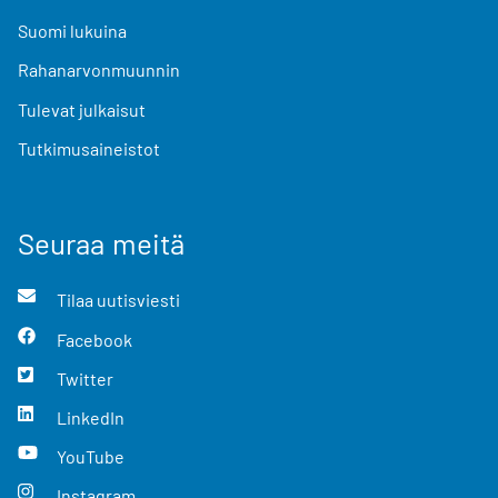
Suomi lukuina
Rahanarvonmuunnin
Tulevat julkaisut
Tutkimusaineistot
Seuraa meitä
Tilaa uutisviesti
Facebook
Twitter
LinkedIn
YouTube
Instagram