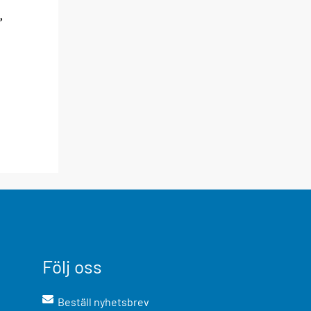
,
Följ oss
Beställ nyhetsbrev