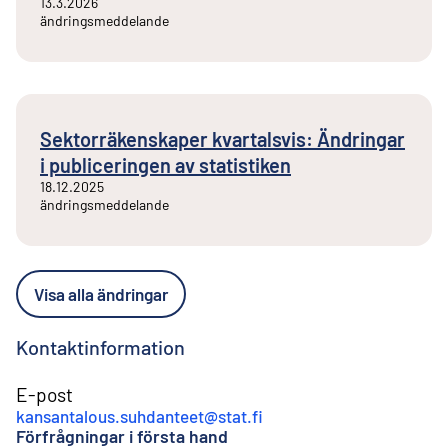
13.3.2026
ändringsmeddelande
Sektorräkenskaper kvartalsvis: Ändringar
i publiceringen av statistiken
18.12.2025
ändringsmeddelande
Visa alla ändringar
Kontaktinformation
E-post
kansantalous.suhdanteet@stat.fi
Förfrågningar i första hand