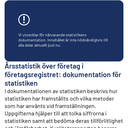
l
i
n
n
e
h
å
Vi utvecklar för närvarande statistikens
l
dokumentation. Innehållet är inte nödvändigtvis till
alla delar aktuellt just nu.
l
Årsstatistik över företag i
företagsregistret: dokumentation för
statistiken
I dokumentationen av statistiken beskrivs hur
statistiken har framställts och vilka metoder
som har använts vid framställningen.
Uppgifterna hjälper till att tolka siffrorna i
statistiken samt att bedöma deras tillförlitlighet