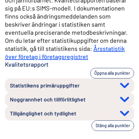
och jämförbarhet. Kvalitetsrapporten baserar
sig på EU:s SIMS-modell. I dokumentationen
finns också ändringsmeddelanden som
beskriver ändringar i statistiken samt
eventuella preciserande metodbeskrivningar.
Om du letar efter statistikuppgifter om denna
statistik, gå till statistikens sida:
Årsstatistik
över företag i företagsregistret
Kvalitetsrapport
Öppna alla punkter
Statistikens primäruppgifter
Noggrannhet och tillförlitlighet
Tillgänglighet och tydlighet
Stäng alla punkter