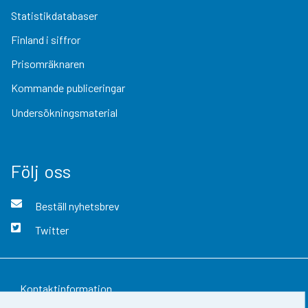
Statistikdatabaser
Finland i siffror
Prisomräknaren
Kommande publiceringar
Undersökningsmaterial
Följ oss
Beställ nyhetsbrev
Twitter
Kontaktinformation