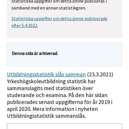
Statistiska uppgifter om detta ämne publiceras i
samband med en annan statistikgren.
Statistiska uppgifter om detta ämne publicerade
efter 5.4.2022.
Denna sida är arkiverad.
Utbildningsstatistik slås samman
(23.3.2021)
Yrkeshögskoleutbildning statistik har
sammanslagits med statistiken över
studerande och examina. På den här sidan
publicerades senast uppgifterna för år 2019 i
april 2020. Mera information i nyheten
Utbildningsstatistik sammanslås.