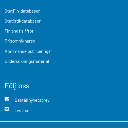
StatFin-databasen
Statistikdatabaser
Finland i siffror
Prisomräknaren
Kommande publiceringar
Undersökningsmaterial
Följ oss
Beställ nyhetsbrev
Twitter