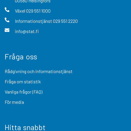
00580
Helsingfors
Växel
029 551 1000
Informationstjänst
029 551 2220
info@stat.fi
Fråga oss
Rådgivning och informationstjänst
Fråga om statistik
Vanliga frågor (FAQ)
För media
Hitta snabbt