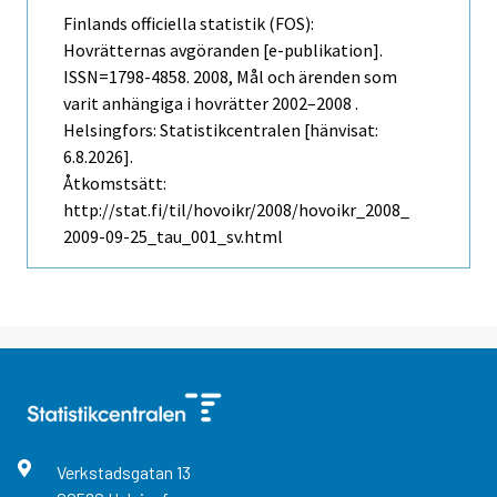
Finlands officiella statistik (FOS):
Hovrätternas avgöranden [e-publikation].
ISSN=1798-4858. 2008, Mål och ärenden som
varit anhängiga i hovrätter 2002–2008 .
Helsingfors: Statistikcentralen [hänvisat:
6.8.2026].
Åtkomstsätt:
http://stat.fi/til/hovoikr/2008/hovoikr_2008_
2009-09-25_tau_001_sv.html
Verkstadsgatan
13