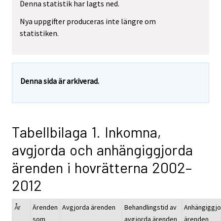
Denna statistik har lagts ned.
Nya uppgifter produceras inte längre om
statistiken.
Denna sida är arkiverad.
Tabellbilaga 1. Inkomna,
avgjorda och anhängiggjorda
ärenden i hovrätterna 2002–
2012
År
Ärenden
Avgjorda ärenden
Behandlingstid av
Anhängiggjo
som
avgjorda ärenden
ärenden