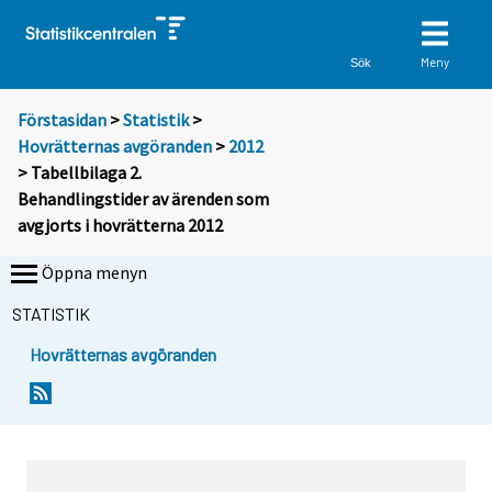
Meny
Sök
Förstasidan
>
Statistik
>
Hovrätternas avgöranden
>
2012
> Tabellbilaga 2.
Behandlingstider av ärenden som
avgjorts i hovrätterna 2012
Öppna menyn
STATISTIK
Hovrätternas avgöranden