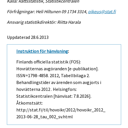
Källa: Rättsstatistik, Statistikcentralen
Förfrågningar: Heli Hiltunen 09 1734 3314,
oikeus@stat.fi
Ansvarig statistikdirektör: Riitta Harala
Uppdaterad 28.6.2013
Instruktion för hänvisning
:
Finlands officiella statistik (FOS):
Hovrätternas avgöranden [e-publikation].
ISSN=1798-4858. 2012, Tabellbilaga 2.
Behandlingstider av ärenden som avgjorts i
hovrätterna 2012 . Helsingfors:
Statistikcentralen [hänvisat: 7.8.2026].
Åtkomstsätt:
http://stat.fi/til/hovoikr/2012/hovoikr_2012_
2013-06-28_tau_002_sv.html