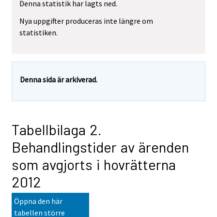
Denna statistik har lagts ned.
Nya uppgifter produceras inte längre om
statistiken.
Denna sida är arkiverad.
Tabellbilaga 2.
Behandlingstider av ärenden
som avgjorts i hovrätterna
2012
Öppna den här
tabellen större