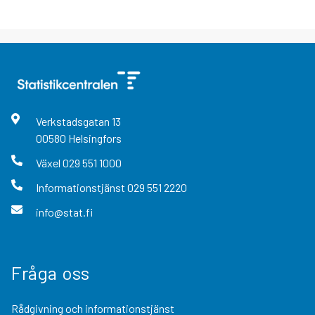
Verkstadsgatan
13
00580
Helsingfors
Växel
029 551 1000
Informationstjänst
029 551 2220
info@stat.fi
Fråga oss
Rådgivning och informationstjänst