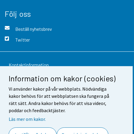
Följ oss
Beställ nyhetsbrev
Twitter
Kontaktinformation
Information om kakor (cookies)
Respons
Vi använder kakor på vår webbplats. Nödvändiga
Användarvillkor
kakor behövs för att webbplatsen ska fungera på
Dataskydd
rätt sätt. Andra kakor behövs för att visa videor,
poddar och feedbacktjäster.
Tillgänglighet
Läs mer om kakor.
Information om webbplatsen