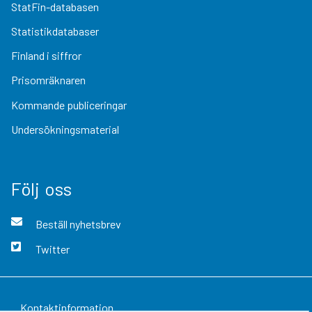
StatFin-databasen
Statistikdatabaser
Finland i siffror
Prisomräknaren
Kommande publiceringar
Undersökningsmaterial
Följ oss
Beställ nyhetsbrev
Twitter
Kontaktinformation