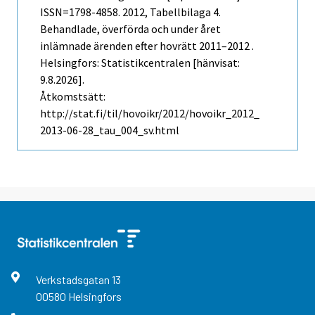
ISSN=1798-4858. 2012, Tabellbilaga 4.
Behandlade, överförda och under året
inlämnade ärenden efter hovrätt 2011–2012 .
Helsingfors: Statistikcentralen [hänvisat:
9.8.2026].
Åtkomstsätt:
http://stat.fi/til/hovoikr/2012/hovoikr_2012_
2013-06-28_tau_004_sv.html
Verkstadsgatan
13
00580
Helsingfors