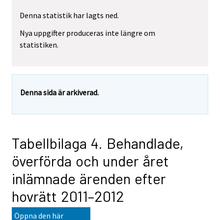
Denna statistik har lagts ned.
Nya uppgifter produceras inte längre om
statistiken.
Denna sida är arkiverad.
Tabellbilaga 4. Behandlade,
överförda och under året
inlämnade ärenden efter
hovrätt 2011–2012
Öppna den här