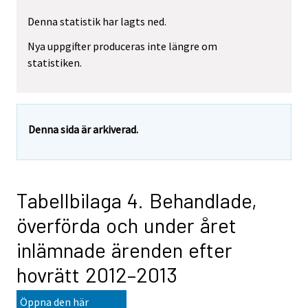
Denna statistik har lagts ned.
Nya uppgifter produceras inte längre om
statistiken.
Denna sida är arkiverad.
Tabellbilaga 4. Behandlade,
överförda och under året
inlämnade ärenden efter
hovrätt 2012–2013
Öppna den här