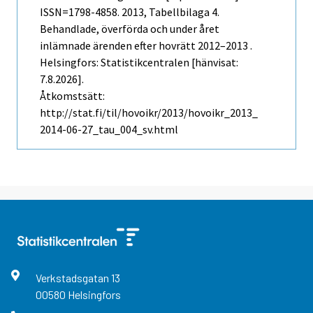
ISSN=1798-4858. 2013, Tabellbilaga 4.
Behandlade, överförda och under året
inlämnade ärenden efter hovrätt 2012–2013 .
Helsingfors: Statistikcentralen [hänvisat:
7.8.2026].
Åtkomstsätt:
http://stat.fi/til/hovoikr/2013/hovoikr_2013_
2014-06-27_tau_004_sv.html
Verkstadsgatan
13
00580
Helsingfors