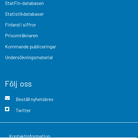
StatFin-databasen
Statistikdatabaser
Finland i siffror
Prisomräknaren
Kommande publiceringar
Undersökningsmaterial
Följ oss
Beställ nyhetsbrev
Twitter
Kontaktinformation