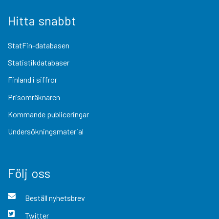
Hitta snabbt
StatFin-databasen
Statistikdatabaser
Finland i siffror
Prisomräknaren
Kommande publiceringar
Undersökningsmaterial
Följ oss
Beställ nyhetsbrev
Twitter