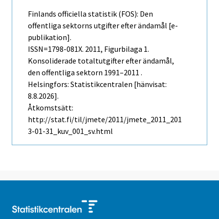
Finlands officiella statistik (FOS): Den
offentliga sektorns utgifter efter ändamål [e-
publikation].
ISSN=1798-081X. 2011, Figurbilaga 1.
Konsoliderade totaltutgifter efter ändamål,
den offentliga sektorn 1991–2011 .
Helsingfors: Statistikcentralen [hänvisat:
8.8.2026].
Åtkomstsätt:
http://stat.fi/til/jmete/2011/jmete_2011_201
3-01-31_kuv_001_sv.html