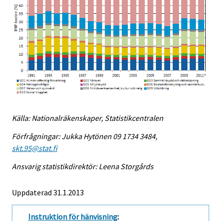
Källa: Nationalräkenskaper, Statistikcentralen
Förfrågningar: Jukka Hytönen 09 1734 3484,
skt.95@stat.fi
Ansvarig statistikdirektör: Leena Storgårds
Uppdaterad 31.1.2013
Instruktion för hänvisning
: