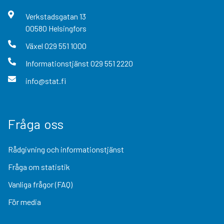
Verkstadsgatan
13
00580
Helsingfors
Växel
029 551 1000
Informationstjänst
029 551 2220
info@stat.fi
Fråga oss
Rådgivning och informationstjänst
Fråga om statistik
Vanliga frågor (FAQ)
För media