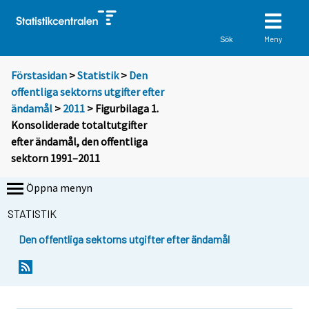
Meny
Sök
Förstasidan
>
Statistik
>
Den
offentliga sektorns utgifter efter
ändamål
>
2011
> Figurbilaga 1.
Konsoliderade totaltutgifter
efter ändamål, den offentliga
sektorn 1991–2011
Öppna menyn
STATISTIK
Den offentliga sektorns utgifter efter ändamål