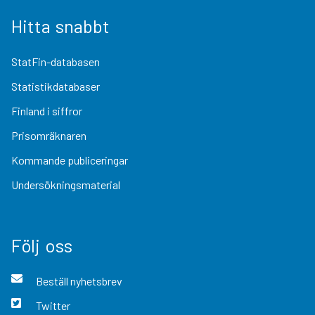
Hitta snabbt
StatFin-databasen
Statistikdatabaser
Finland i siffror
Prisomräknaren
Kommande publiceringar
Undersökningsmaterial
Följ oss
Beställ nyhetsbrev
Twitter