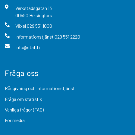
Verkstadsgatan
13
00580
Helsingfors
Växel
029 551 1000
Informationstjänst
029 551 2220
info@stat.fi
Fråga oss
Rådgivning och informationstjänst
Fråga om statistik
Vanliga frågor (FAQ)
För media