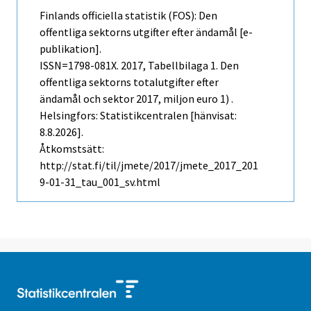
Finlands officiella statistik (FOS): Den
offentliga sektorns utgifter efter ändamål [e-
publikation].
ISSN=1798-081X. 2017, Tabellbilaga 1. Den
offentliga sektorns totalutgifter efter
ändamål och sektor 2017, miljon euro 1) .
Helsingfors: Statistikcentralen [hänvisat:
8.8.2026].
Åtkomstsätt:
http://stat.fi/til/jmete/2017/jmete_2017_201
9-01-31_tau_001_sv.html