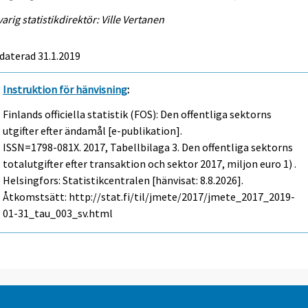
arig statistikdirektör: Ville Vertanen
daterad 31.1.2019
Instruktion för hänvisning
:
Finlands officiella statistik (FOS): Den offentliga sektorns
utgifter efter ändamål [e-publikation].
ISSN=1798-081X. 2017, Tabellbilaga 3. Den offentliga sektorns
totalutgifter efter transaktion och sektor 2017, miljon euro 1) .
Helsingfors: Statistikcentralen [hänvisat: 8.8.2026].
Åtkomstsätt: http://stat.fi/til/jmete/2017/jmete_2017_2019-
01-31_tau_003_sv.html