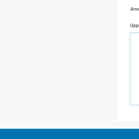
Ansv
Upp