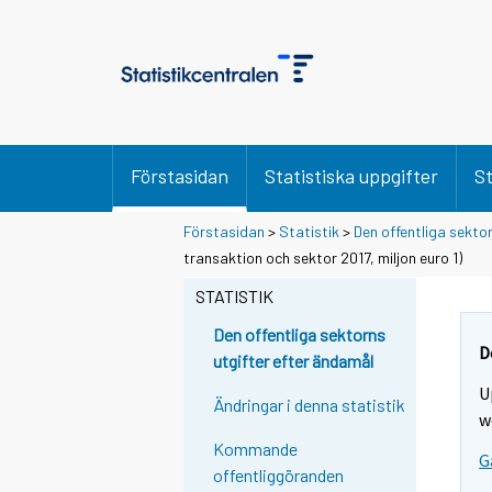
Förstasidan
Statistiska uppgifter
St
Förstasidan
>
Statistik
>
Den offentliga sekto
transaktion och sektor 2017, miljon euro 1)
STATISTIK
Den offentliga sektorns
D
utgifter efter ändamål
U
Ändringar i denna statistik
w
Kommande
G
offentliggöranden