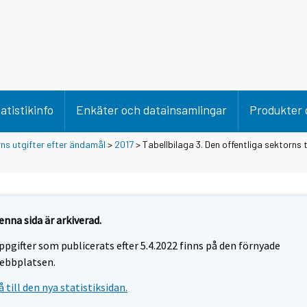
atistikinfo
Enkäter och datainsamlingar
Produkter 
rns utgifter efter ändamål
>
2017
> Tabellbilaga 3. Den offentliga sektorns 
enna sida är arkiverad.
ppgifter som publicerats efter 5.4.2022 finns på den förnyade
ebbplatsen.
å till den nya statistiksidan.