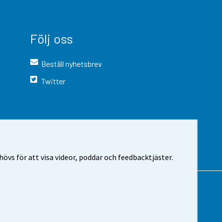
Följ oss
Beställ nyhetsbrev
Twitter
vs för att visa videor, poddar och feedbacktjäster.
 webbplatsen
Cookie-inställningar