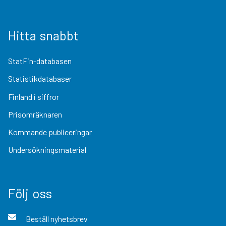
Hitta snabbt
StatFin-databasen
Statistikdatabaser
Finland i siffror
Prisomräknaren
Kommande publiceringar
Undersökningsmaterial
Följ oss
Beställ nyhetsbrev