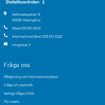
Verkstadsgatan
13
00580
Helsingfors
Växel
029 551 1000
Informationstjänst
029 551 2220
info@stat.fi
Fråga oss
Rådgivning och informationstjänst
Fråga om statistik
Vanliga frågor (FAQ)
För media