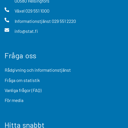
00580
Helsingfors
Växel
029 551 1000
Informationstjänst
029 551 2220
info@stat.fi
Fråga oss
Rådgivning och informationstjänst
Fråga om statistik
Vanliga frågor (FAQ)
För media
Hitta snabbt