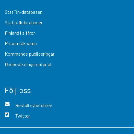
StatFin-databasen
Statistikdatabaser
Finland i siffror
Prisomräknaren
Kommande publiceringar
Undersökningsmaterial
Följ oss
Beställ nyhetsbrev
Twitter