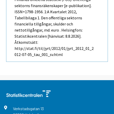
sektorns finansräkenskaper [e-publikation].
ISSN=1798-1956.
1:a Kvartalet
2012,
Tabellbilaga 1. Den offentliga sektorns
financiella tillgångar, skulder och
nettotillgångar, md. euro . Helsingfors:
Statistikcentralen [hänvisat: 8.8.2026].
Åtkomstsätt:
http://stat.fi/til/jyrt/2012/01/jyrt_2012_01_2
012-07-05_tau_001_sv.html
Verkstadsgatan
13