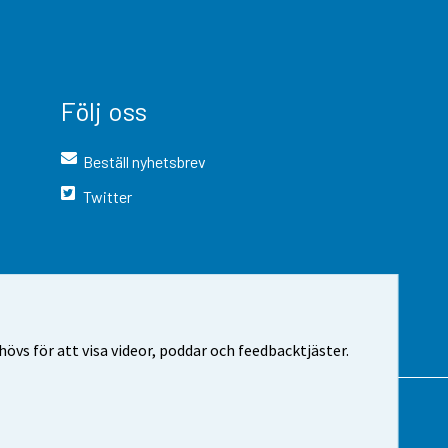
Följ oss
Beställ nyhetsbrev
Twitter
vs för att visa videor, poddar och feedbacktjäster.
 webbplatsen
Cookie-inställningar