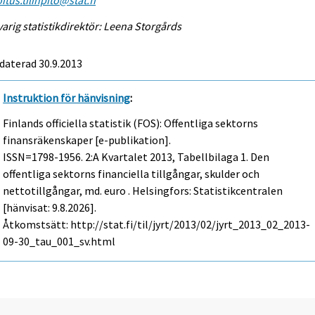
arig statistikdirektör: Leena Storgårds
daterad 30.9.2013
Instruktion för hänvisning
:
Finlands officiella statistik (FOS): Offentliga sektorns
finansräkenskaper [e-publikation].
ISSN=1798-1956.
2:a Kvartalet
2013, Tabellbilaga 1. Den
offentliga sektorns financiella tillgångar, skulder och
nettotillgångar, md. euro . Helsingfors: Statistikcentralen
[hänvisat: 9.8.2026].
Åtkomstsätt: http://stat.fi/til/jyrt/2013/02/jyrt_2013_02_2013-
09-30_tau_001_sv.html