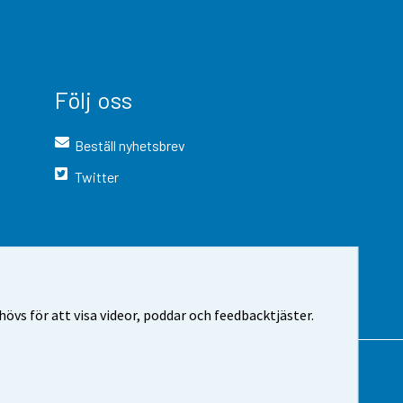
Följ oss
Beställ nyhetsbrev
Twitter
vs för att visa videor, poddar och feedbacktjäster.
 webbplatsen
Cookie-inställningar