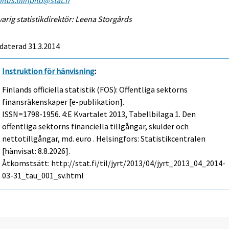
arig statistikdirektör: Leena Storgårds
daterad 31.3.2014
Instruktion för hänvisning
:
Finlands officiella statistik (FOS): Offentliga sektorns
finansräkenskaper [e-publikation].
ISSN=1798-1956.
4:e Kvartalet
2013, Tabellbilaga 1. Den
offentliga sektorns financiella tillgångar, skulder och
nettotillgångar, md. euro . Helsingfors: Statistikcentralen
[hänvisat: 8.8.2026].
Åtkomstsätt: http://stat.fi/til/jyrt/2013/04/jyrt_2013_04_2014-
03-31_tau_001_sv.html