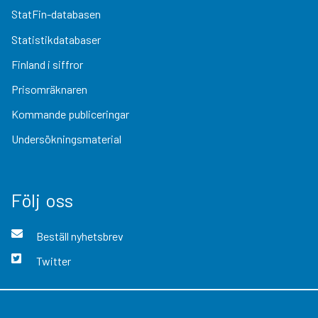
StatFin-databasen
Statistikdatabaser
Finland i siffror
Prisomräknaren
Kommande publiceringar
Undersökningsmaterial
Följ oss
Beställ nyhetsbrev
Twitter