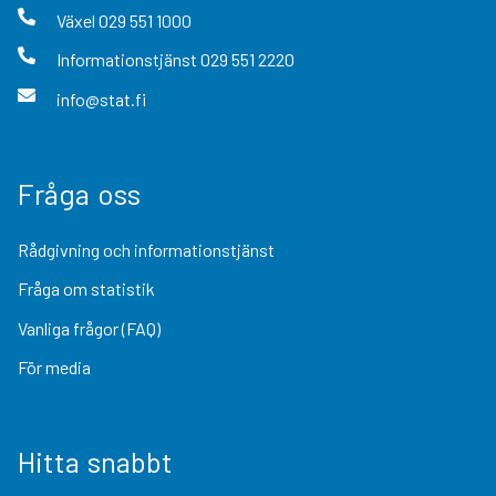
Växel
029 551 1000
Informationstjänst
029 551 2220
info@stat.fi
Fråga oss
Rådgivning och informationstjänst
Fråga om statistik
Vanliga frågor (FAQ)
För media
Hitta snabbt