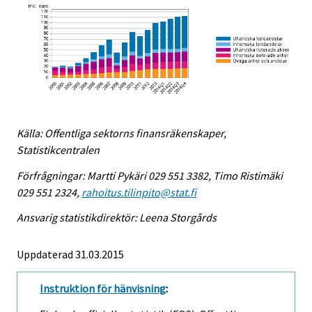
Källa: Offentliga sektorns finansräkenskaper,
Statistikcentralen
Förfrågningar: Martti Pykäri 029 551 3382, Timo Ristimäki
029 551 2324,
rahoitus.tilinpito@stat.fi
Ansvarig statistikdirektör: Leena Storgårds
Uppdaterad 31.03.2015
Instruktion för hänvisning
: