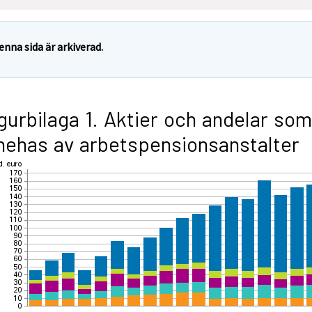
enna sida är arkiverad.
gurbilaga 1. Aktier och andelar som
nehas av arbetspensionsanstalter