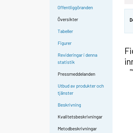
Offentliggöranden
Översikter
D
Tabeller
Figurer
Fi
Revideringar i denna
in
statistik
Pressmeddelanden
Utbud av produkter och
tjänster
Beskrivning
Kvalitetsbeskrivningar
Metodbeskrivningar