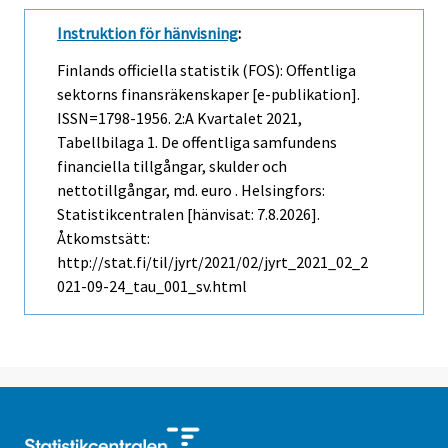
Instruktion för hänvisning
:
Finlands officiella statistik (FOS): Offentliga
sektorns finansräkenskaper [e-publikation].
ISSN=1798-1956.
2:a Kvartalet
2021,
Tabellbilaga 1. De offentliga samfundens
financiella tillgångar, skulder och
nettotillgångar, md. euro . Helsingfors:
Statistikcentralen [hänvisat: 7.8.2026].
Åtkomstsätt:
http://stat.fi/til/jyrt/2021/02/jyrt_2021_02_2
021-09-24_tau_001_sv.html