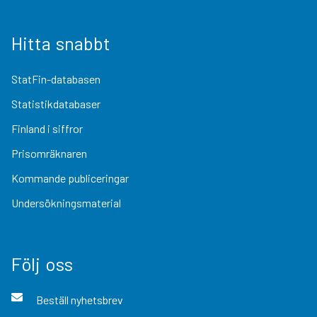
Hitta snabbt
StatFin-databasen
Statistikdatabaser
Finland i siffror
Prisomräknaren
Kommande publiceringar
Undersökningsmaterial
Följ oss
Beställ nyhetsbrev