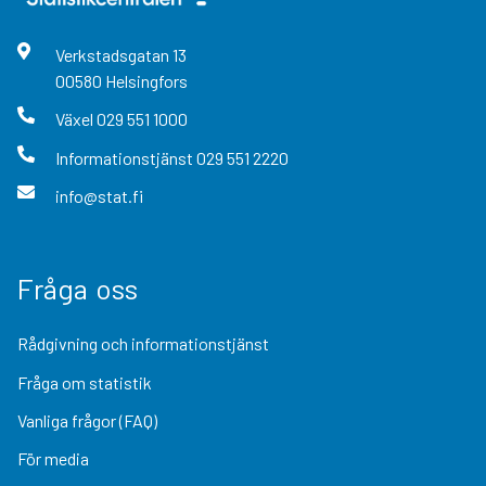
Verkstadsgatan
13
00580
Helsingfors
Växel
029 551 1000
Informationstjänst
029 551 2220
info@stat.fi
Fråga oss
Rådgivning och informationstjänst
Fråga om statistik
Vanliga frågor (FAQ)
För media