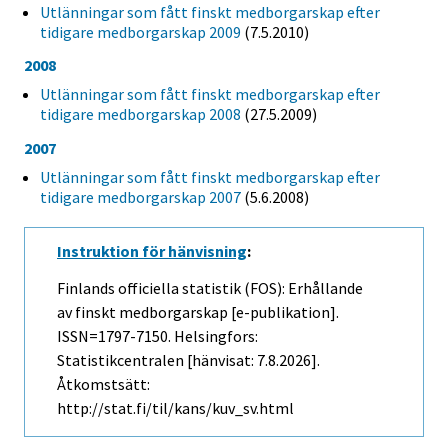
Utlänningar som fått finskt medborgarskap efter
tidigare medborgarskap 2009
(7.5.2010)
2008
Utlänningar som fått finskt medborgarskap efter
tidigare medborgarskap 2008
(27.5.2009)
2007
Utlänningar som fått finskt medborgarskap efter
tidigare medborgarskap 2007
(5.6.2008)
Instruktion för hänvisning
:
Finlands officiella statistik (FOS): Erhållande
av finskt medborgarskap [e-publikation].
ISSN=1797-7150. Helsingfors:
Statistikcentralen [hänvisat: 7.8.2026].
Åtkomstsätt:
http://stat.fi/til/kans/kuv_sv.html