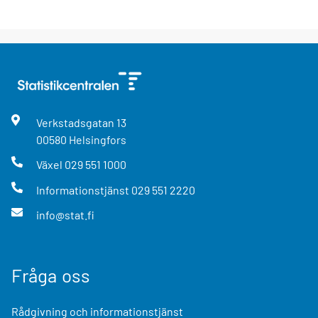
Verkstadsgatan
13
00580
Helsingfors
Växel
029 551 1000
Informationstjänst
029 551 2220
info@stat.fi
Fråga oss
Rådgivning och informationstjänst