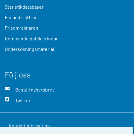
Statistikdatabaser
Finland i siffror
Prisomräknaren
Kommande publiceringar
Undersökningsmaterial
Följ oss
Beställ nyhetsbrev
Twitter
Kontaktinformation