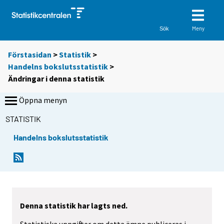
Meny
Sök
Förstasidan
>
Statistik
>
Handelns bokslutsstatistik
>
Ändringar i denna statistik
Öppna menyn
STATISTIK
Handelns bokslutsstatistik
Denna statistik har lagts ned.