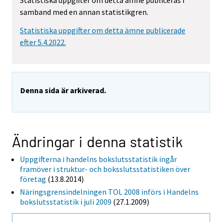
Statistiska uppgifter om detta ämne publiceras i
samband med en annan statistikgren.
Statistiska uppgifter om detta ämne publicerade
efter 5.4.2022.
Denna sida är arkiverad.
Ändringar i denna statistik
Uppgifterna i handelns bokslutsstatistik ingår
framöver i struktur- och boksslutsstatistiken över
företag
(13.8.2014)
Näringsgrensindelningen TOL 2008 införs i Handelns
bokslutsstatistik i juli 2009
(27.1.2009)