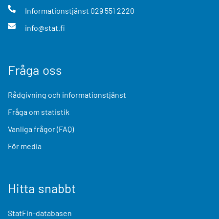
Informationstjänst
029 551 2220
info@stat.fi
Fråga oss
Rådgivning och informationstjänst
Fråga om statistik
Vanliga frågor (FAQ)
För media
Hitta snabbt
StatFin-databasen