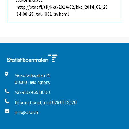
http://stat.fi/til/kkt/2014/02/kkt_2014_02_20
14-08-29_tau_001_sv.html
Verkstadsgatan
13
00580
Helsingfors
Växel
029 551 1000
Informationstjänst
029 551 2220
info@stat.fi