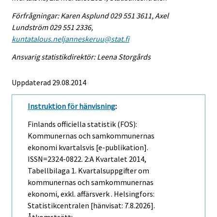
Förfrågningar: Karen Asplund 029 551 3611, Axel
Lundström 029 551 2336,
kuntatalous.neljanneskeruu@stat.fi
Ansvarig statistikdirektör: Leena Storgårds
Uppdaterad 29.08.2014
Instruktion för hänvisning
:
Finlands officiella statistik (FOS):
Kommunernas och samkommunernas
ekonomi kvartalsvis [e-publikation].
ISSN=2324-0822.
2:a Kvartalet
2014,
Tabellbilaga 1. Kvartalsuppgifter om
kommunernas och samkommunernas
ekonomi, exkl. affärsverk . Helsingfors:
Statistikcentralen [hänvisat: 7.8.2026].
Åtkomstsätt: