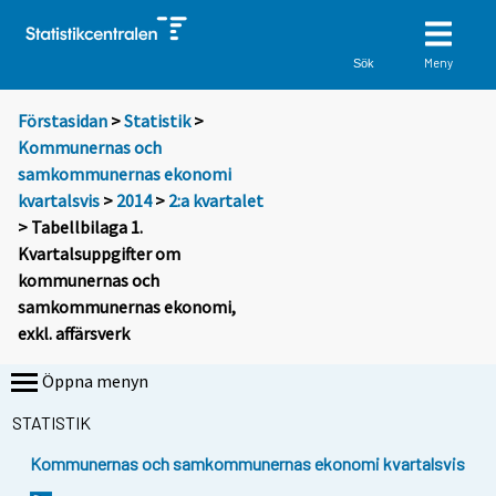
Meny
Sök
Förstasidan
>
Statistik
>
Kommunernas och
samkommunernas ekonomi
kvartalsvis
>
2014
>
2:a kvartalet
> Tabellbilaga 1.
Kvartalsuppgifter om
kommunernas och
samkommunernas ekonomi,
exkl. affärsverk
Öppna menyn
STATISTIK
Kommunernas och samkommunernas ekonomi kvartalsvis