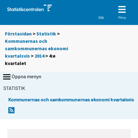
Meny
Sök
Förstasidan
>
Statistik
>
Kommunernas och
samkommunernas ekonomi
kvartalsvis
>
2014
>
4:e
kvartalet
Öppna menyn
STATISTIK
Kommunernas och samkommunernas ekonomi kvartalsvis