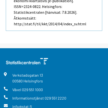
ekonomi kvartalsvis [e-publikation].
ISSN=2324-0822. Helsingfors:
Statistikcentralen [hänvisat: 7.8.2026].
Åtkomstsätt:
http://stat.fi/til/kkt/2014/04/index_sv.html
Verkstadsgatan
13
00580
Helsingfors
Växel
029 551 1000
Informationstjänst
029 551 2220
info@stat.fi