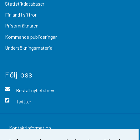
Statistikdatabaser
Finland i siffror
Prisomräknaren
Kommande publiceringar
Undersökningsmaterial
Följ oss
Beställ nyhetsbrev
Twitter
Kontaktinformation