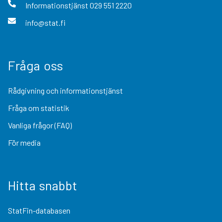
Informationstjänst
029 551 2220
info@stat.fi
Fråga oss
Rådgivning och informationstjänst
Fråga om statistik
Vanliga frågor (FAQ)
För media
Hitta snabbt
StatFin-databasen