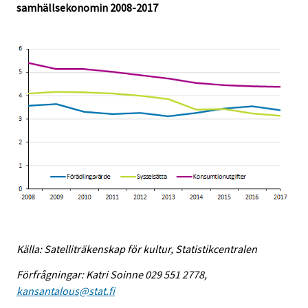
samhällsekonomin 2008-2017
Källa: Satelliträkenskap för kultur, Statistikcentralen
Förfrågningar: Katri Soinne 029 551 2778,
kansantalous@stat.fi