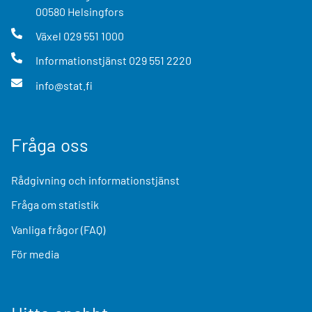
00580
Helsingfors
Växel
029 551 1000
Informationstjänst
029 551 2220
info@stat.fi
Fråga oss
Rådgivning och informationstjänst
Fråga om statistik
Vanliga frågor (FAQ)
För media