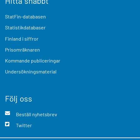
Hitta snabbt
StatFin-databasen
Statistikdatabaser
Finland i siffror
Prisomräknaren
Kommande publiceringar
Undersökningsmaterial
Följ oss
Beställ nyhetsbrev
Twitter