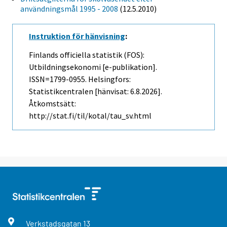
användningsmål 1995 - 2008
(12.5.2010)
Instruktion för hänvisning
:
Finlands officiella statistik (FOS):
Utbildningsekonomi [e-publikation].
ISSN=1799-0955. Helsingfors:
Statistikcentralen [hänvisat: 6.8.2026].
Åtkomstsätt:
http://stat.fi/til/kotal/tau_sv.html
Verkstadsgatan
13