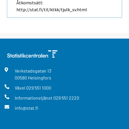
Åtkomstsätt:
http://stat.fi/til/ktkk/tjulk_sv.html
Verkstadsgatan
13
00580
Helsingfors
Växel
029 551 1000
Informationstjänst
029 551 2220
info@stat.fi