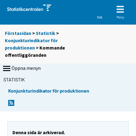
Meny
Sök
Förstasidan
>
Statistik
>
Konjunkturindikator för
produktionen
> Kommande
offentliggöranden
Öppna menyn
STATISTIK
Konjunkturindikator för produktionen
Denna sida är arkiverad.