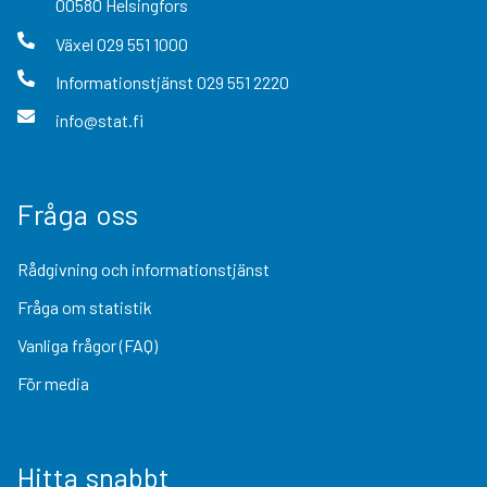
00580
Helsingfors
Växel
029 551 1000
Informationstjänst
029 551 2220
info@stat.fi
Fråga oss
Rådgivning och informationstjänst
Fråga om statistik
Vanliga frågor (FAQ)
För media
Hitta snabbt