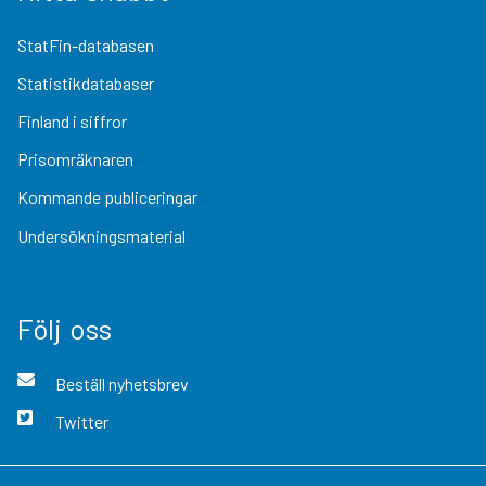
StatFin-databasen
Statistikdatabaser
Finland i siffror
Prisomräknaren
Kommande publiceringar
Undersökningsmaterial
Följ oss
Beställ nyhetsbrev
Twitter