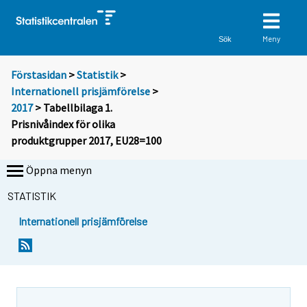
Meny
Sök
Förstasidan
>
Statistik
>
Internationell prisjämförelse
>
2017
> Tabellbilaga 1.
Prisnivåindex för olika
produktgrupper 2017, EU28=100
Öppna menyn
STATISTIK
Internationell prisjämförelse