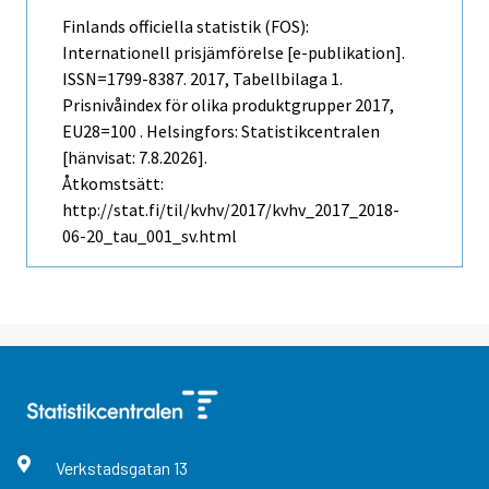
Finlands officiella statistik (FOS):
Internationell prisjämförelse [e-publikation].
ISSN=1799-8387. 2017, Tabellbilaga 1.
Prisnivåindex för olika produktgrupper 2017,
EU28=100 . Helsingfors: Statistikcentralen
[hänvisat: 7.8.2026].
Åtkomstsätt:
http://stat.fi/til/kvhv/2017/kvhv_2017_2018-
06-20_tau_001_sv.html
Verkstadsgatan
13