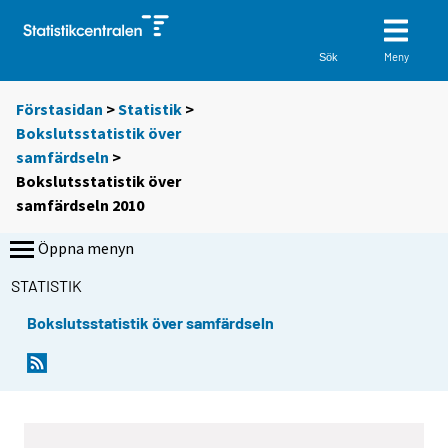
Meny
Sök
Förstasidan
>
Statistik
>
Bokslutsstatistik över
samfärdseln
>
Bokslutsstatistik över
samfärdseln 2010
Öppna menyn
STATISTIK
Bokslutsstatistik över samfärdseln