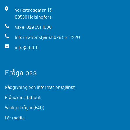
Verkstadsgatan
13
00580
Helsingfors
Växel
029 551 1000
Informationstjänst
029 551 2220
info@stat.fi
Fråga oss
Rådgivning och informationstjänst
Fråga om statistik
Vanliga frågor (FAQ)
För media