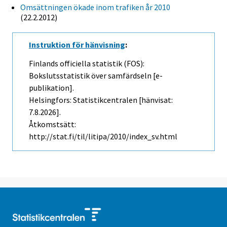
Omsättningen ökade inom trafiken år 2010
(22.2.2012)
Instruktion för hänvisning
:
Finlands officiella statistik (FOS):
Bokslutsstatistik över samfärdseln [e-
publikation].
Helsingfors: Statistikcentralen [hänvisat:
7.8.2026].
Åtkomstsätt:
http://stat.fi/til/litipa/2010/index_sv.html