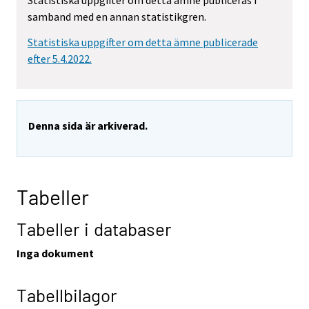
Statistiska uppgifter om detta ämne publiceras i
samband med en annan statistikgren.
Statistiska uppgifter om detta ämne publicerade
efter 5.4.2022.
Denna sida är arkiverad.
Tabeller
Tabeller i databaser
Inga dokument
Tabellbilagor