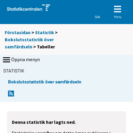
Meny
Sök
Förstasidan
>
Statistik
>
Bokslutsstatistik över
samfärdseln
> Tabeller
Öppna menyn
STATISTIK
Bokslutsstatistik över samfärdseln
Denna statistik har lagts ned.