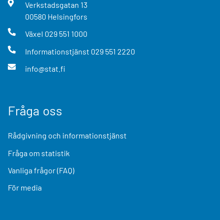
Verkstadsgatan
13
00580
Helsingfors
Växel
029 551 1000
Informationstjänst
029 551 2220
info@stat.fi
Fråga oss
Rådgivning och informationstjänst
Fråga om statistik
Vanliga frågor (FAQ)
För media