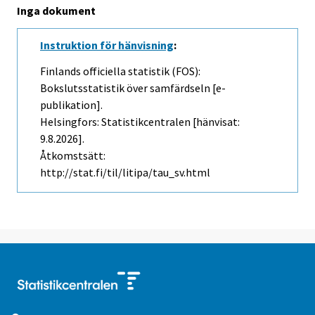
Inga dokument
Instruktion för hänvisning
:
Finlands officiella statistik (FOS):
Bokslutsstatistik över samfärdseln [e-
publikation].
Helsingfors: Statistikcentralen [hänvisat:
9.8.2026].
Åtkomstsätt:
http://stat.fi/til/litipa/tau_sv.html