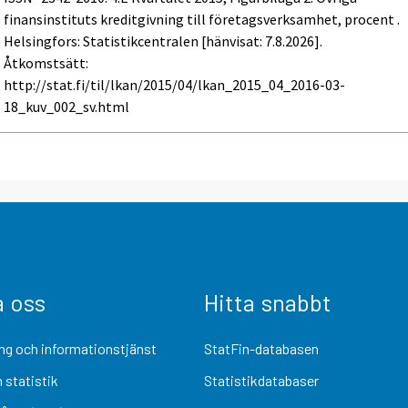
finansinstituts kreditgivning till företagsverksamhet, procent .
Helsingfors: Statistikcentralen [hänvisat: 7.8.2026].
Åtkomstsätt:
http://stat.fi/til/lkan/2015/04/lkan_2015_04_2016-03-
18_kuv_002_sv.html
a oss
Hitta snabbt
ng och informationstjänst
StatFin-databasen
 statistik
Statistikdatabaser