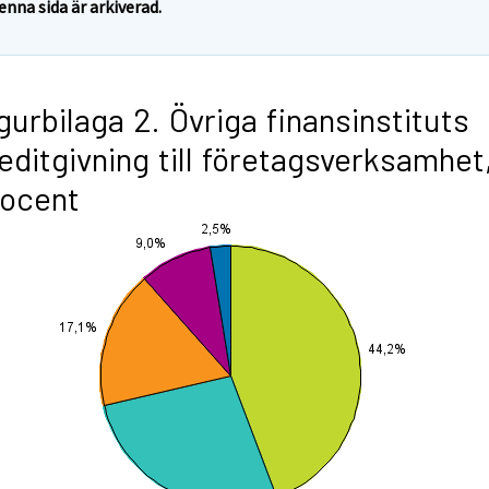
enna sida är arkiverad.
gurbilaga 2. Övriga finansinstituts
editgivning till företagsverksamhet
rocent