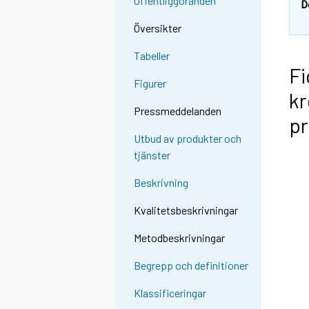
Offentliggöranden
D
Översikter
Tabeller
Fi
Figurer
kr
Pressmeddelanden
p
Utbud av produkter och
tjänster
Beskrivning
Kvalitetsbeskrivningar
Metodbeskrivningar
Begrepp och definitioner
Klassificeringar